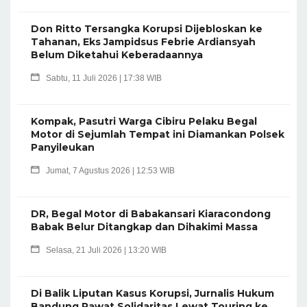
Don Ritto Tersangka Korupsi Dijebloskan ke
Tahanan, Eks Jampidsus Febrie Ardiansyah
Belum Diketahui Keberadaannya
Sabtu, 11 Juli 2026 | 17:38 WIB
Kompak, Pasutri Warga Cibiru Pelaku Begal
Motor di Sejumlah Tempat ini Diamankan Polsek
Panyileukan
Jumat, 7 Agustus 2026 | 12:53 WIB
DR, Begal Motor di Babakansari Kiaracondong
Babak Belur Ditangkap dan Dihakimi Massa
Selasa, 21 Juli 2026 | 13:20 WIB
Di Balik Liputan Kasus Korupsi, Jurnalis Hukum
Bandung Rawat Solidaritas Lewat Touring ke