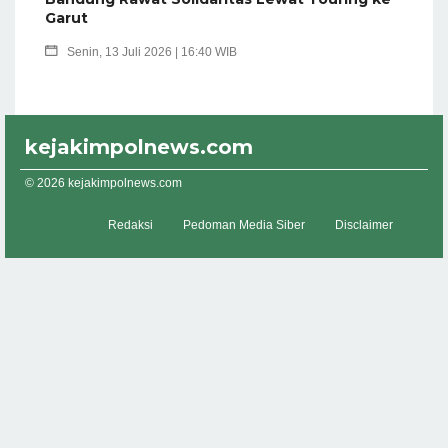
Garut
Senin, 13 Juli 2026 | 16:40 WIB
kejakimpolnews.com
© 2026 kejakimpolnews.com
Redaksi
Pedoman Media Siber
Disclaimer