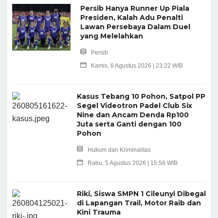
Persib Hanya Runner Up Piala
Presiden, Kalah Adu Penalti
Lawan Persebaya Dalam Duel
yang Melelahkan
Persib
Kamis, 6 Agustus 2026 | 23:22 WIB
Kasus Tebang 10 Pohon, Satpol PP
Segel Videotron Padel Club Six
Nine dan Ancam Denda Rp100
Juta serta Ganti dengan 100
Pohon
Hukum dan Kriminalitas
Rabu, 5 Agustus 2026 | 15:58 WIB
Riki, Siswa SMPN 1 Cileunyi Dibegal
di Lapangan Trail, Motor Raib dan
Kini Trauma