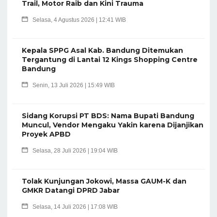
Trail, Motor Raib dan Kini Trauma
Selasa, 4 Agustus 2026 | 12:41 WIB
Kepala SPPG Asal Kab. Bandung Ditemukan
Tergantung di Lantai 12 Kings Shopping Centre
Bandung
Senin, 13 Juli 2026 | 15:49 WIB
Sidang Korupsi PT BDS: Nama Bupati Bandung
Muncul, Vendor Mengaku Yakin karena Dijanjikan
Proyek APBD
Selasa, 28 Juli 2026 | 19:04 WIB
Tolak Kunjungan Jokowi, Massa GAUM-K dan
GMKR Datangi DPRD Jabar
Selasa, 14 Juli 2026 | 17:08 WIB