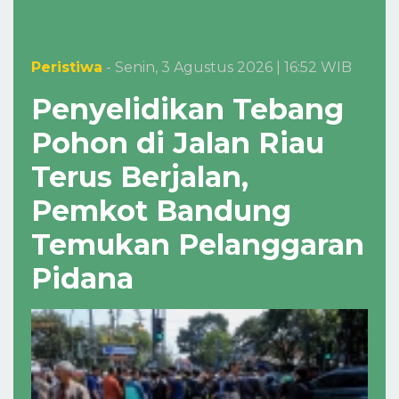
Peristiwa
- Senin, 3 Agustus 2026 | 16:52 WIB
Penyelidikan Tebang
Pohon di Jalan Riau
Terus Berjalan,
Pemkot Bandung
Temukan Pelanggaran
Pidana