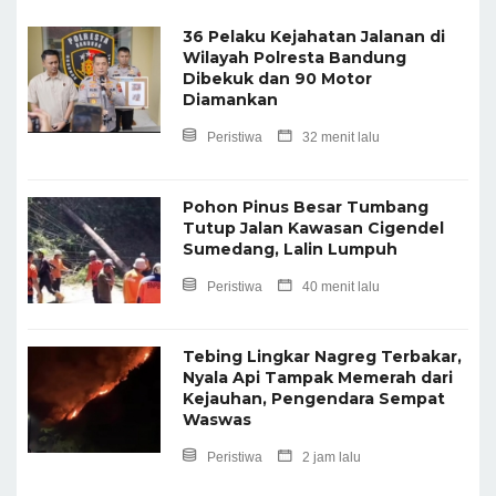
36 Pelaku Kejahatan Jalanan di
Wilayah Polresta Bandung
Dibekuk dan 90 Motor
Diamankan
Peristiwa
32 menit lalu
Pohon Pinus Besar Tumbang
Tutup Jalan Kawasan Cigendel
Sumedang, Lalin Lumpuh
Peristiwa
40 menit lalu
Tebing Lingkar Nagreg Terbakar,
Nyala Api Tampak Memerah dari
Kejauhan, Pengendara Sempat
Waswas
Peristiwa
2 jam lalu