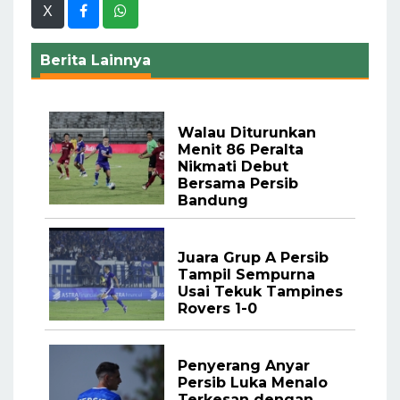
X
Berita Lainnya
Walau Diturunkan
Menit 86 Peralta
Nikmati Debut
Bersama Persib
Bandung
Juara Grup A Persib
Tampil Sempurna
Usai Tekuk Tampines
Rovers 1-0
Penyerang Anyar
Persib Luka Menalo
Terkesan dengan