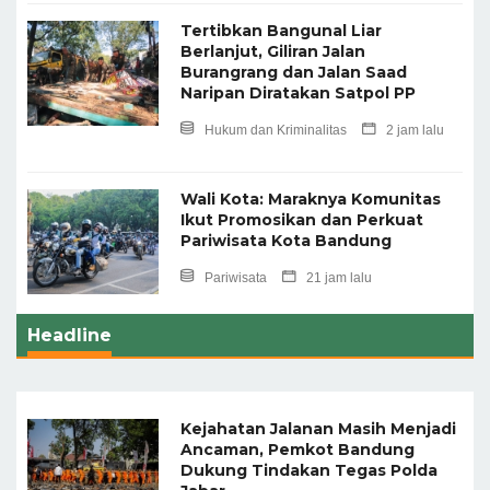
Tertibkan Bangunal Liar
Berlanjut, Giliran Jalan
Burangrang dan Jalan Saad
Naripan Diratakan Satpol PP
Hukum dan Kriminalitas
2 jam lalu
Wali Kota: Maraknya Komunitas
Ikut Promosikan dan Perkuat
Pariwisata Kota Bandung
Pariwisata
21 jam lalu
Headline
Kejahatan Jalanan Masih Menjadi
Ancaman, Pemkot Bandung
Dukung Tindakan Tegas Polda