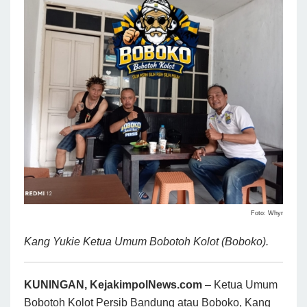
Foto: Whyr
Kang Yukie Ketua Umum Bobotoh Kolot (Boboko).
KUNINGAN, KejakimpolNews.com
– Ketua Umum
Bobotoh Kolot Persib Bandung atau Boboko, Kang