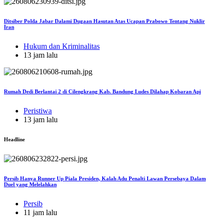
Ditsiber Polda Jabar Dalami Dugaan Hasutan Atas Ucapan Prabowo Tentang Nuklir
Iran
Hukum dan Kriminalitas
13 jam lalu
Rumah Dedi Berlantai 2 di Cilengkrang Kab. Bandung Ludes Dilahap Kobaran Api
Peristiwa
13 jam lalu
Headline
Persib Hanya Runner Up Piala Presiden, Kalah Adu Penalti Lawan Persebaya Dalam
Duel yang Melelahkan
Persib
11 jam lalu