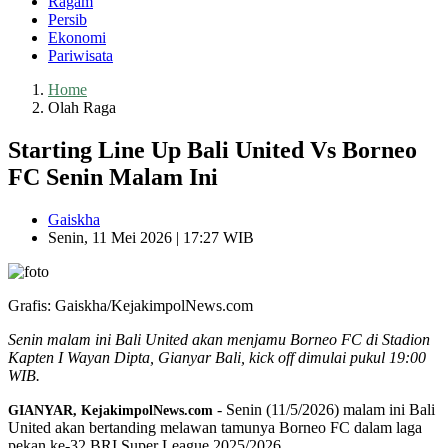
Ragam
Persib
Ekonomi
Pariwisata
Home
Olah Raga
Starting Line Up Bali United Vs Borneo
FC Senin Malam Ini
Gaiskha
Senin, 11 Mei 2026 | 17:27 WIB
Grafis: Gaiskha/KejakimpolNews.com
Senin malam ini Bali United akan menjamu Borneo FC di Stadion
Kapten I Wayan Dipta, Gianyar Bali, kick off dimulai pukul 19:00
WIB.
- Senin (11/5/2026) malam ini Bali
GIANYAR, KejakimpolNews.com
United akan bertanding melawan tamunya Borneo FC dalam laga
pekan ke-32 BRI Super League 2025/2026.