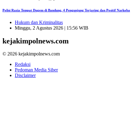
Polisi Razia Tempat Dugem di Bandung, 4 Pengunjung Terjaring dan Positif Narkoba
Hukum dan Kriminalitas
Minggu, 2 Agustus 2026 | 15:56 WIB
kejakimpolnews.com
© 2026 kejakimpolnews.com
Redaksi
Pedoman Media Siber
Disclaimer