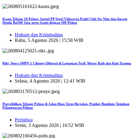
Kasus Tebang 10 Pohon, Satpol PP Segel Videotron Padel Club Six Nine dan Ancam
Denda Rp100 Juta serta Ganti dengan 100 Pohon
Hukum dan Kriminalitas
Rabu, 5 Agustus 2026 | 15:58 WIB
Riki, Siswa SMPN 1 Cileunyi Dibegal di Lapangan Trail, Motor Raib dan Kini Trauma
Hukum dan Kriminalitas
Selasa, 4 Agustus 2026 | 12:41 WIB
Penyelidikan Tebang Pohon di Jalan Riau Terus Berjalan, Pemkot Bandung Temukan
Pelanggaran Pidana
Peristiwa
Senin, 3 Agustus 2026 | 16:52 WIB