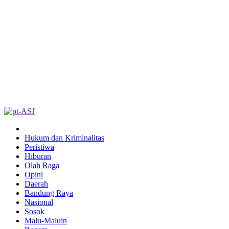
Hukum dan Kriminalitas
Peristiwa
Hiburan
Olah Raga
Opini
Daerah
Bandung Raya
Nasional
Sosok
Malu-Maluin