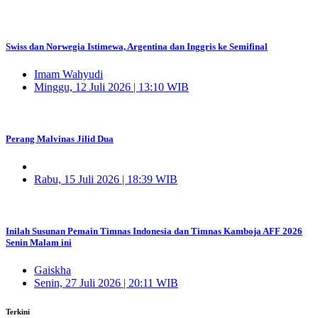
Swiss dan Norwegia Istimewa, Argentina dan Inggris ke Semifinal
Imam Wahyudi
Minggu, 12 Juli 2026 | 13:10 WIB
Perang Malvinas Jilid Dua
Rabu, 15 Juli 2026 | 18:39 WIB
Inilah Susunan Pemain Timnas Indonesia dan Timnas Kamboja AFF 2026
Senin Malam ini
Gaiskha
Senin, 27 Juli 2026 | 20:11 WIB
Terkini