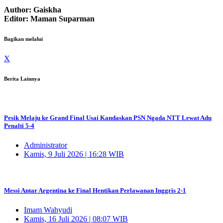
Author: Gaiskha
Editor: Maman Suparman
Bagikan melalui
X
Berita Lainnya
Pesik Melaju ke Grand Final Usai Kandaskan PSN Ngada NTT Lewat Adu
Penalti 5-4
Administrator
Kamis, 9 Juli 2026 | 16:28 WIB
Messi Antar Argentina ke Final Hentikan Perlawanan Inggris 2-1
Imam Wahyudi
Kamis, 16 Juli 2026 | 08:07 WIB