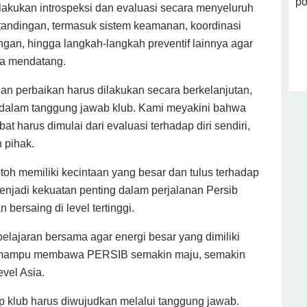
elakukan introspeksi dan evaluasi secara menyeluruh
tandingan, termasuk sistem keamanan, koordinasi
ngan, hingga langkah-langkah preventif lainnya agar
sa mendatang.
 perbaikan harus dilakukan secara berkelanjutan,
 dalam tanggung jawab klub. Kami meyakini bahwa
 harus dimulai dari evaluasi terhadap diri sendiri,
h pihak.
h memiliki kecintaan yang besar dan tulus terhadap
 menjadi kekuatan penting dalam perjalanan Persib
bersaing di level tertinggi.
elajaran bersama agar energi besar yang dimiliki
ang mampu membawa PERSIB semakin maju, semakin
vel Asia.
p klub harus diwujudkan melalui tanggung jawab.