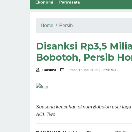
Ekonomi
Pariwisata
Home
Persib
Disanksi Rp3,5 Mil
Bobotoh, Persib H
Gaiskha
Jumat, 15 Mei 2026 | 12:58 WIB
Suasana kericuhan oknum Bobotoh usai laga
ACL Two