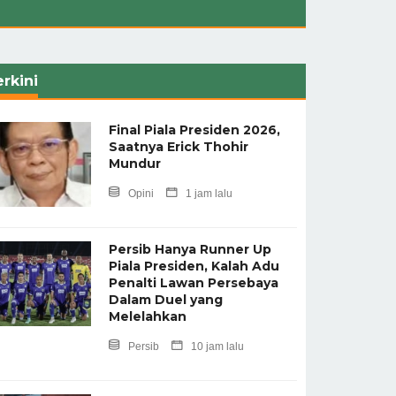
rkini
Final Piala Presiden 2026,
Saatnya Erick Thohir
Mundur
Opini
1 jam lalu
Persib Hanya Runner Up
Piala Presiden, Kalah Adu
Penalti Lawan Persebaya
Dalam Duel yang
Melelahkan
Persib
10 jam lalu