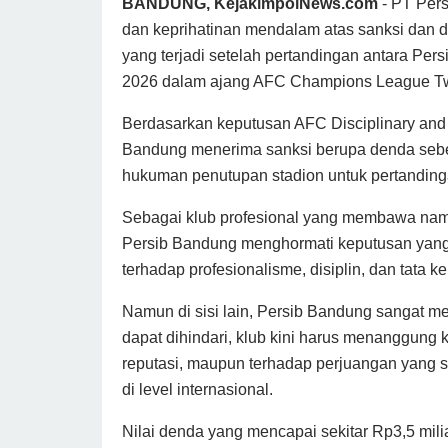
BANDUNG, KejakimpolNews.com
- PT Per
dan keprihatinan mendalam atas sanksi dan 
yang terjadi setelah pertandingan antara Pe
2026 dalam ajang AFC Champions League T
Berdasarkan keputusan AFC Disciplinary and 
Bandung menerima sanksi berupa denda sebesa
hukuman penutupan stadion untuk pertanding
Sebagai klub profesional yang membawa nama
Persib Bandung menghormati keputusan yang 
terhadap profesionalisme, disiplin, dan tata ke
Namun di sisi lain, Persib Bandung sangat 
dapat dihindari, klub kini harus menanggung k
reputasi, maupun terhadap perjuangan yang 
di level internasional.
Nilai denda yang mencapai sekitar Rp3,5 mili