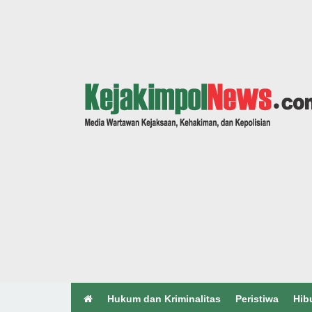
Hukum dan Kriminalitas
Peristiwa
Hib