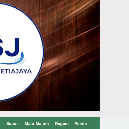
l
Sosok
Malu-Maluin
Ragam
Persib