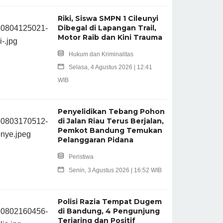
Riki, Siswa SMPN 1 Cileunyi
Dibegal di Lapangan Trail,
Motor Raib dan Kini Trauma
Hukum dan Kriminalitas
Selasa, 4 Agustus 2026 | 12:41
WIB
Penyelidikan Tebang Pohon
di Jalan Riau Terus Berjalan,
Pemkot Bandung Temukan
Pelanggaran Pidana
Peristiwa
Senin, 3 Agustus 2026 | 16:52 WIB
Polisi Razia Tempat Dugem
di Bandung, 4 Pengunjung
Terjaring dan Positif