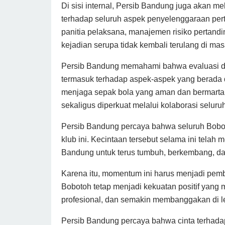
Di sisi internal, Persib Bandung juga akan m
terhadap seluruh aspek penyelenggaraan per
panitia pelaksana, manajemen risiko pertandi
kejadian serupa tidak kembali terulang di ma
Persib Bandung memahami bahwa evaluasi dan
termasuk terhadap aspek-aspek yang berada
menjaga sepak bola yang aman dan bermartabat
sekaligus diperkuat melalui kolaborasi seluru
Persib Bandung percaya bahwa seluruh Boboto
klub ini. Kecintaan tersebut selama ini telah
Bandung untuk terus tumbuh, berkembang, dan 
Karena itu, momentum ini harus menjadi pemb
Bobotoh tetap menjadi kekuatan positif y
profesional, dan semakin membanggakan di le
Persib Bandung percaya bahwa cinta terhada