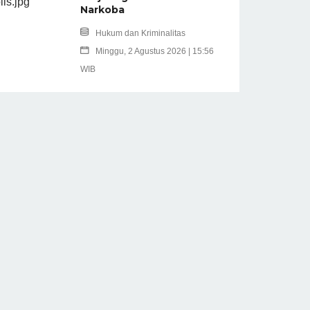
Narkoba
Hukum dan Kriminalitas
Minggu, 2 Agustus 2026 | 15:56
WIB