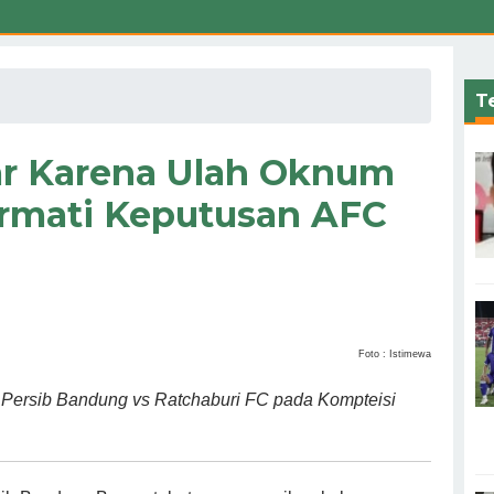
Te
iar Karena Ulah Oknum
ormati Keputusan AFC
Foto : Istimewa
 Persib Bandung vs Ratchaburi FC pada Kompteisi