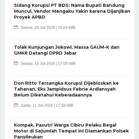
Sidang Korupsi PT BDS: Nama Bupati Bandung
Muncul, Vendor Mengaku Yakin karena Dijanjikan
Proyek APBD
Selasa, 28 Juli 2026 | 19:04 WIB
Tolak Kunjungan Jokowi, Massa GAUM-K dan
GMKR Datangi DPRD Jabar
Selasa, 14 Juli 2026 | 17:08 WIB
Don Ritto Tersangka Korupsi Dijebloskan ke
Tahanan, Eks Jampidsus Febrie Ardiansyah
Belum Diketahui Keberadaannya
Sabtu, 11 Juli 2026 | 17:38 WIB
Kompak, Pasutri Warga Cibiru Pelaku Begal
Motor di Sejumlah Tempat ini Diamankan Polsek
Panyileukan