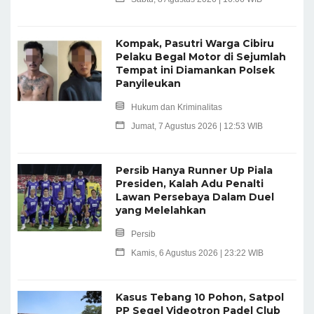
Kompak, Pasutri Warga Cibiru
Pelaku Begal Motor di Sejumlah
Tempat ini Diamankan Polsek
Panyileukan
Hukum dan Kriminalitas
Jumat, 7 Agustus 2026 | 12:53 WIB
Persib Hanya Runner Up Piala
Presiden, Kalah Adu Penalti
Lawan Persebaya Dalam Duel
yang Melelahkan
Persib
Kamis, 6 Agustus 2026 | 23:22 WIB
Kasus Tebang 10 Pohon, Satpol
PP Segel Videotron Padel Club