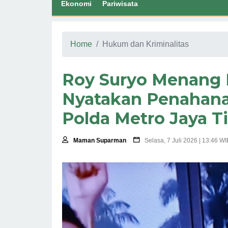
Ekonomi
Pariwisata
Home
Hukum dan Kriminalitas
Roy Suryo Menang 
Nyatakan Penahan
Polda Metro Jaya T
Maman Suparman
Selasa, 7 Juli 2026 | 13:46 WI