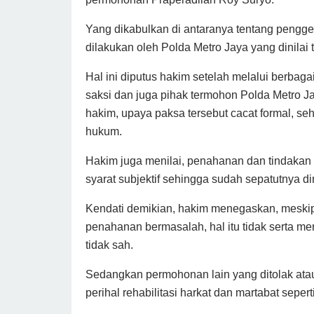
Yang dikabulkan di antaranya tentang peng
dilakukan oleh Polda Metro Jaya yang dinilai 
Hal ini diputus hakim setelah melalui berbag
saksi dan juga pihak termohon Polda Metro J
hakim, upaya paksa tersebut cacat formal, se
hukum.
Hakim juga menilai, penahanan dan tindakan
syarat subjektif sehingga sudah sepatutnya di
Kendati demikian, hakim menegaskan, meski
penahanan bermasalah, hal itu tidak serta me
tidak sah.
Sedangkan permohonan lain yang ditolak ata
perihal rehabilitasi harkat dan martabat sepert