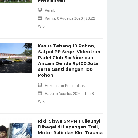
Persib
Kamis, 6 Agustus 2026 | 23:22
WIB
Kasus Tebang 10 Pohon,
Satpol PP Segel Videotron
Padel Club Six Nine dan
Ancam Denda Rp100 Juta
serta Ganti dengan 100
Pohon
Hukum dan Kriminalitas
Rabu, 5 Agustus 2026 | 15:58
WIB
Riki, Siswa SMPN 1 Cileunyi
Dibegal di Lapangan Trail,
Motor Raib dan Kini Trauma