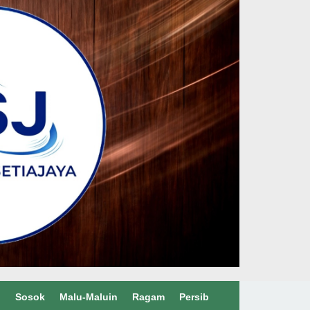
l
Sosok
Malu-Maluin
Ragam
Persib