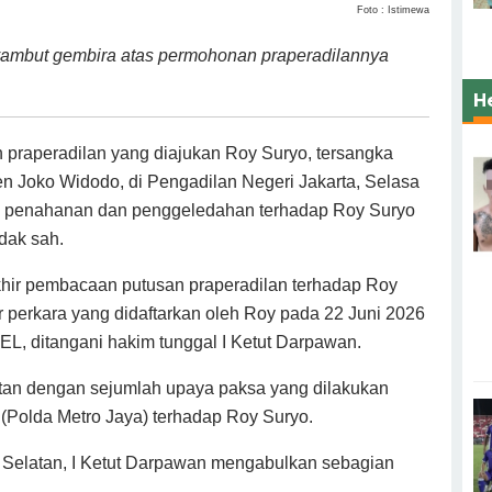
Foto : Istimewa
ambut gembira atas permohonan praperadilannya
H
 praperadilan yang diajukan Roy Suryo, tersangka
en Joko Widodo, di Pengadilan Negeri Jakarta, Selasa
nya penahanan dan penggeledahan terhadap Roy Suryo
idak sah.
akhir pembacaan putusan praperadilan terhadap Roy
 perkara yang didaftarkan oleh Roy pada 22 Juni 2026
EL, ditangani hakim tunggal I Ketut Darpawan.
itan dengan sejumlah upaya paksa yang dilakukan
 (Polda Metro Jaya) terhadap Roy Suryo.
 Selatan, I Ketut Darpawan mengabulkan sebagian