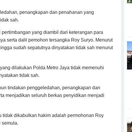
geledahan, penangkapan dan penahanan yang
tidak sah.
ai pertimbangan yang diambil dari keterangan para
aya serta dalil pemohon tersangka Roy Suryo. Menurut
hingga sudah sepatutnya dinyatakan tidak sah menurut
 yang dilakukan Polda Metro Jaya tidak memenuhi
nyatakan tidak sah.
pun tindakan penggeledahan, penangkapan dan
rta menjadikan seluruh berkas penyidikan menjadi
u tidak dikabulkan hakim adalah permohonan Roy
i semula.