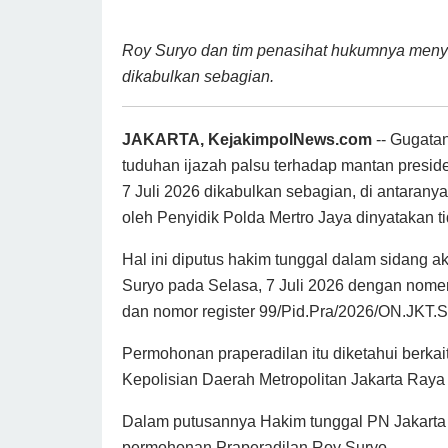
Roy Suryo dan tim penasihat hukumnya meny
dikabulkan sebagian.
JAKARTA, KejakimpolNews.com
-- Gugatan
tuduhan ijazah palsu terhadap mantan presid
7 Juli 2026 dikabulkan sebagian, di antara
oleh Penyidik Polda Mertro Jaya dinyatakan t
Hal ini diputus hakim tunggal dalam sidang 
Suryo pada Selasa, 7 Juli 2026 dengan nomer
dan nomor register 99/Pid.Pra/2026/ON.JKT.S
Permohonan praperadilan itu diketahui berka
Kepolisian Daerah Metropolitan Jakarta Raya
Dalam putusannya Hakim tunggal PN Jakarta
permohonan Praperadilan Roy Suryo.