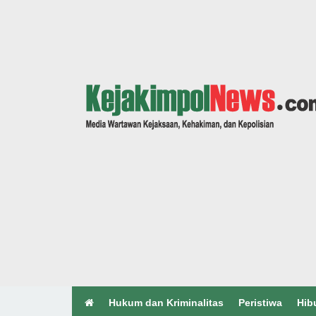
Hukum dan Kriminalitas
Peristiwa
Hib