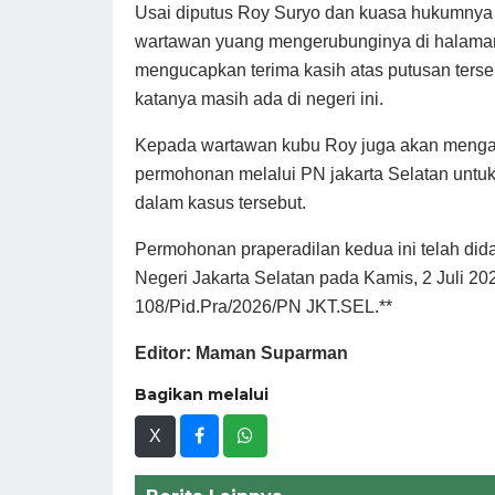
Usai diputus Roy Suryo dan kuasa hukumnya
wartawan yuang mengerubunginya di halaman
mengucapkan terima kasih atas putusan terseb
katanya masih ada di negeri ini.
Kepada wartawan kubu Roy juga akan mengaju
permohonan melalui PN jakarta Selatan untuk
dalam kasus tersebut.
Permohonan praperadilan kedua ini telah did
Negeri Jakarta Selatan pada Kamis, 2 Juli 20
108/Pid.Pra/2026/PN JKT.SEL.**
Editor: Maman Suparman
Bagikan melalui
X