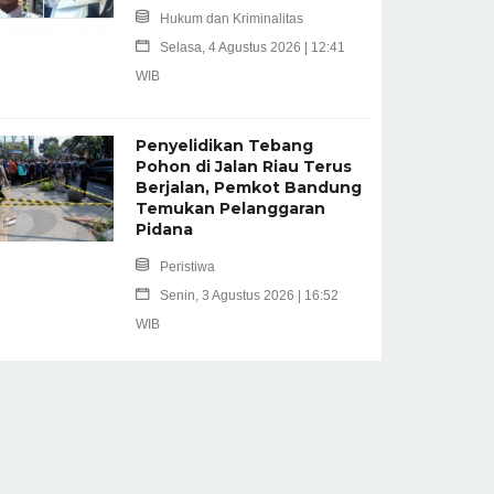
Hukum dan Kriminalitas
Selasa, 4 Agustus 2026 | 12:41
WIB
Penyelidikan Tebang
Pohon di Jalan Riau Terus
Berjalan, Pemkot Bandung
Temukan Pelanggaran
Pidana
Peristiwa
Senin, 3 Agustus 2026 | 16:52
WIB