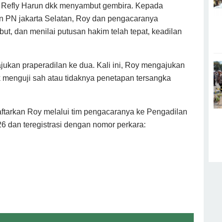
 Refly Harun dkk menyambut gembira. Kepada
 PN jakarta Selatan, Roy dan pengacaranya
ut, dan menilai putusan hakim telah tepat, keadilan
kan praperadilan ke dua. Kali ini, Roy mengajukan
 menguji sah atau tidaknya penetapan tersangka
aftarkan Roy melalui tim pengacaranya ke Pengadilan
26 dan teregistrasi dengan nomor perkara: