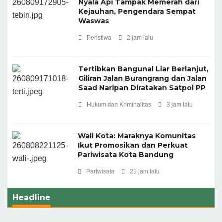
Nyala Api Tampak Memerah dari
Kejauhan, Pengendara Sempat
Waswas
Peristiwa
2 jam lalu
Tertibkan Bangunal Liar Berlanjut,
Giliran Jalan Burangrang dan Jalan
Saad Naripan Diratakan Satpol PP
Hukum dan Kriminalitas
3 jam lalu
Wali Kota: Maraknya Komunitas
Ikut Promosikan dan Perkuat
Pariwisata Kota Bandung
Pariwisata
21 jam lalu
Headline