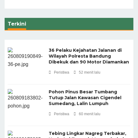
Terkini
36 Pelaku Kejahatan Jalanan di
Wilayah Polresta Bandung
Dibekuk dan 90 Motor Diamankan
Peristiwa
52 menit lalu
Pohon Pinus Besar Tumbang
Tutup Jalan Kawasan Cigendel
Sumedang, Lalin Lumpuh
Peristiwa
60 menit lalu
Tebing Lingkar Nagreg Terbakar,