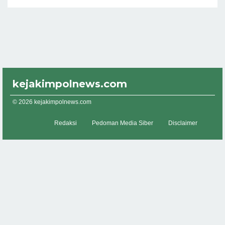
kejakimpolnews.com
© 2026 kejakimpolnews.com
Redaksi
Pedoman Media Siber
Disclaimer