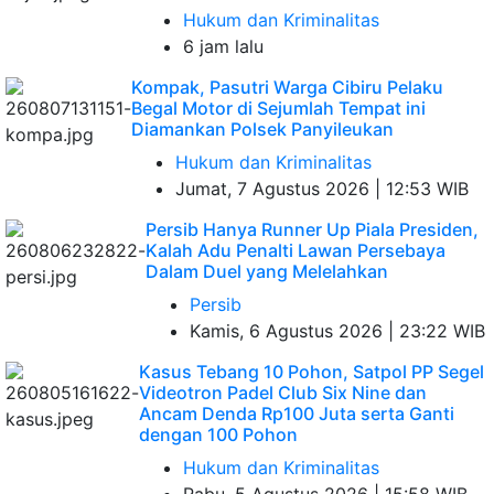
Hukum dan Kriminalitas
6 jam lalu
Kompak, Pasutri Warga Cibiru Pelaku
Begal Motor di Sejumlah Tempat ini
Diamankan Polsek Panyileukan
Hukum dan Kriminalitas
Jumat, 7 Agustus 2026 | 12:53 WIB
Persib Hanya Runner Up Piala Presiden,
Kalah Adu Penalti Lawan Persebaya
Dalam Duel yang Melelahkan
Persib
Kamis, 6 Agustus 2026 | 23:22 WIB
Kasus Tebang 10 Pohon, Satpol PP Segel
Videotron Padel Club Six Nine dan
Ancam Denda Rp100 Juta serta Ganti
dengan 100 Pohon
Hukum dan Kriminalitas
Rabu, 5 Agustus 2026 | 15:58 WIB