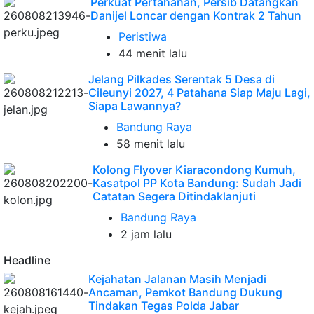
Perkuat Pertahanan, Persib Datangkan
Danijel Loncar dengan Kontrak 2 Tahun
Peristiwa
44 menit lalu
Jelang Pilkades Serentak 5 Desa di
Cileunyi 2027, 4 Patahana Siap Maju Lagi,
Siapa Lawannya?
Bandung Raya
58 menit lalu
Kolong Flyover Kiaracondong Kumuh,
Kasatpol PP Kota Bandung: Sudah Jadi
Catatan Segera Ditindaklanjuti
Bandung Raya
2 jam lalu
Headline
Kejahatan Jalanan Masih Menjadi
Ancaman, Pemkot Bandung Dukung
Tindakan Tegas Polda Jabar