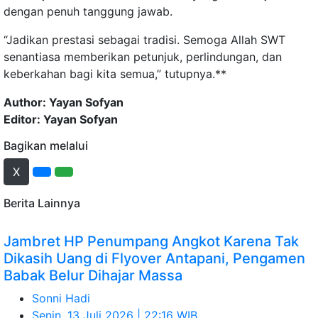
dengan penuh tanggung jawab.
“Jadikan prestasi sebagai tradisi. Semoga Allah SWT
senantiasa memberikan petunjuk, perlindungan, dan
keberkahan bagi kita semua,” tutupnya.
**
Author: Yayan Sofyan
Editor: Yayan Sofyan
Bagikan melalui
X
Berita Lainnya
Jambret HP Penumpang Angkot Karena Tak
Dikasih Uang di Flyover Antapani, Pengamen
Babak Belur Dihajar Massa
Sonni Hadi
Senin, 13 Juli 2026 | 22:16 WIB