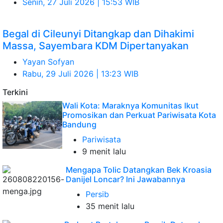
Senin, 27 Juli 2026 | 15:53 WIB
Begal di Cileunyi Ditangkap dan Dihakimi
Massa, Sayembara KDM Dipertanyakan
Yayan Sofyan
Rabu, 29 Juli 2026 | 13:23 WIB
Terkini
Wali Kota: Maraknya Komunitas Ikut
Promosikan dan Perkuat Pariwisata Kota
Bandung
Pariwisata
9 menit lalu
Mengapa Tolic Datangkan Bek Kroasia
Danijel Loncar? Ini Jawabannya
Persib
35 menit lalu