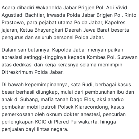
Acara dihadiri Wakapolda Jabar Brigjen Pol. Adi Vivid
Agustiadi Bachtiar, Irwasda Polda Jabar Brigjen Pol. Rinto
Prastowo, para pejabat utama Polda Jabar, Kapolres
jajaran, Ketua Bhayangkari Daerah Jawa Barat beserta
pengurus dan seluruh personel Polda Jabar.
Dalam sambutannya, Kapolda Jabar menyampaikan
apresiasi setinggi-tingginya kepada Kombes Pol. Surawan
atas dedikasi dan kerja kerasnya selama memimpin
Ditreskrimum Polda Jabar.
Di bawah kepemimpinannya, kata Rudi, berbagai kasus
besar berhasil diungkap, mulai dari pembunuhan ibu dan
anak di Subang, mafia tanah Dago Elos, aksi anarko
pembakar mobil patroli Polsek Kiaracondong, kasus
pemerkosaan oleh oknum dokter anestesi, pencurian
perlengkapan KCIC di Plered Purwakarta, hingga
penjualan bayi lintas negara.