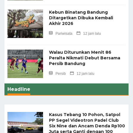
Kebun Binatang Bandung
Ditargetkan Dibuka Kembali
Akhir 2026 ‎
Pariwisata
12 jam lalu
Walau Diturunkan Menit 86
Peralta Nikmati Debut Bersama
Persib Bandung
Persib
12 jam lalu
Headline
Kasus Tebang 10 Pohon, Satpol
PP Segel Videotron Padel Club
Six Nine dan Ancam Denda Rp100
Juta serta Ganti dengan 100