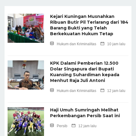
Kejari Kuningan Musnahkan
Ribuan Butir Pil Terlarang dari 184
Barang Bukti yang Telah
Berkekuatan Hukum Tetap
Hukum dan Kriminalitas
10 jam lalu
KPK Dalami Pemberian 12.500
Dolar Singapura dari Bupati
Kuansing Suhardiman kepada
Menhut Raja Juli Antoni
Hukum dan Kriminalitas
12 jam lalu
Haji Umuh Sumringah Melihat
Perkembangan Persib Saat ini
Persib
12 jam lalu