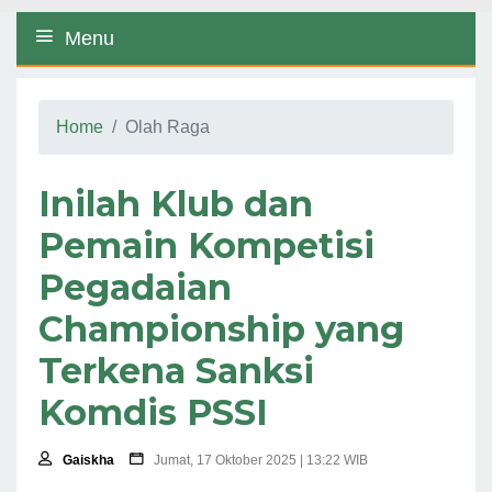
Menu
Home
Olah Raga
Inilah Klub dan
Pemain Kompetisi
Pegadaian
Championship yang
Terkena Sanksi
Komdis PSSI
Gaiskha
Jumat, 17 Oktober 2025 | 13:22 WIB