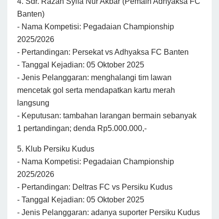
4. Sdr. Razan Syifa Nur Akbar (Pemain Adhyaksa FC
Banten)
- Nama Kompetisi: Pegadaian Championship
2025/2026
- Pertandingan: Persekat vs Adhyaksa FC Banten
- Tanggal Kejadian: 05 Oktober 2025
- Jenis Pelanggaran: menghalangi tim lawan
mencetak gol serta mendapatkan kartu merah
langsung
- Keputusan: tambahan larangan bermain sebanyak
1 pertandingan; denda Rp5.000.000,-
5. Klub Persiku Kudus
- Nama Kompetisi: Pegadaian Championship
2025/2026
- Pertandingan: Deltras FC vs Persiku Kudus
- Tanggal Kejadian: 05 Oktober 2025
- Jenis Pelanggaran: adanya suporter Persiku Kudus