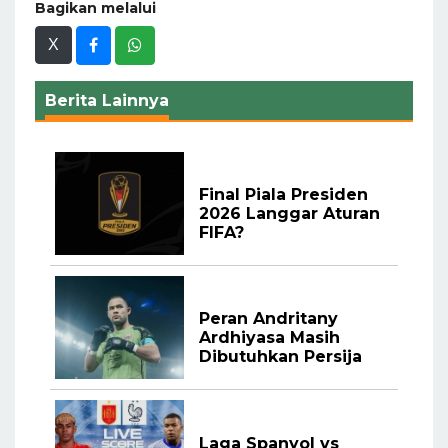
Bagikan melalui
X
Berita Lainnya
Final Piala Presiden
2026 Langgar Aturan
FIFA?
Peran Andritany
Ardhiyasa Masih
Dibutuhkan Persija
Laga Spanyol vs