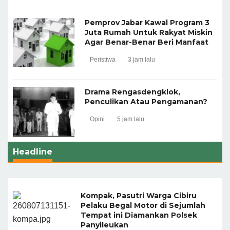
Pemprov Jabar Kawal Program 3
Juta Rumah Untuk Rakyat Miskin
Agar Benar-Benar Beri Manfaat
Peristiwa
3 jam lalu
Drama Rengasdengklok,
Penculikan Atau Pengamanan?
Opini
5 jam lalu
Headline
Kompak, Pasutri Warga Cibiru
Pelaku Begal Motor di Sejumlah
Tempat ini Diamankan Polsek
Panyileukan