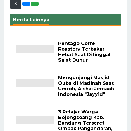
X
Berita Lainnya
Pentago Coffe
Roastery Terbakar
Hebat Saat Ditinggal
Salat Duhur
Mengunjungi Masjid
Quba di Madinah Saat
Umroh, Aisha: Jemaah
Indonesia "Jayyid"
3 Pelajar Warga
Bojongsoang Kab.
Bandung Terseret
Ombak Pangandaran,