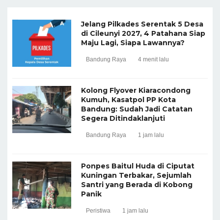
Jelang Pilkades Serentak 5 Desa
di Cileunyi 2027, 4 Patahana Siap
Maju Lagi, Siapa Lawannya?
Bandung Raya
4 menit lalu
Kolong Flyover Kiaracondong
Kumuh, Kasatpol PP Kota
Bandung: Sudah Jadi Catatan
Segera Ditindaklanjuti
Bandung Raya
1 jam lalu
Ponpes Baitul Huda di Ciputat
Kuningan Terbakar, Sejumlah
Santri yang Berada di Kobong
Panik
Peristiwa
1 jam lalu