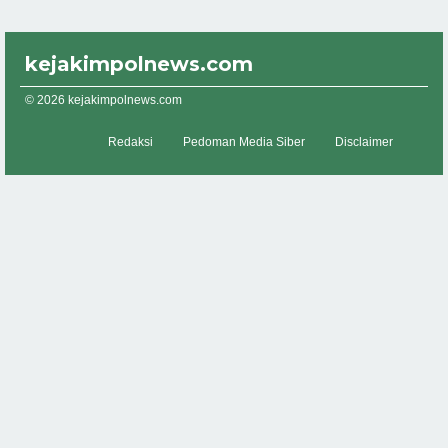
kejakimpolnews.com
© 2026 kejakimpolnews.com
Redaksi
Pedoman Media Siber
Disclaimer