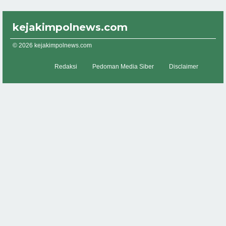
kejakimpolnews.com
© 2026 kejakimpolnews.com
Redaksi
Pedoman Media Siber
Disclaimer