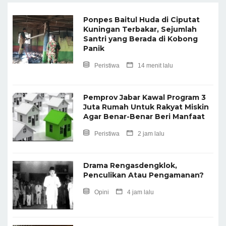
Ponpes Baitul Huda di Ciputat
Kuningan Terbakar, Sejumlah
Santri yang Berada di Kobong
Panik
Peristiwa
14 menit lalu
Pemprov Jabar Kawal Program 3
Juta Rumah Untuk Rakyat Miskin
Agar Benar-Benar Beri Manfaat
Peristiwa
2 jam lalu
Drama Rengasdengklok,
Penculikan Atau Pengamanan?
Opini
4 jam lalu