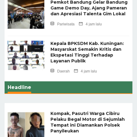
Pemkot Bandung Gelar Bandung
Game Demo Day, Ajang Pameran
dan Apresiasi Talenta Gim Lokal
Pariwisata
4 jam lalu
Kepala BPKSDM Kab. Kuningan:
Masyarskat Semakin Kritis dan
Ekspetasi Tinggi Terhadap
Layanan Publik
Daerah
4 jam lalu
Headline
Kompak, Pasutri Warga Cibiru
Pelaku Begal Motor di Sejumlah
Tempat ini Diamankan Polsek
Panyileukan