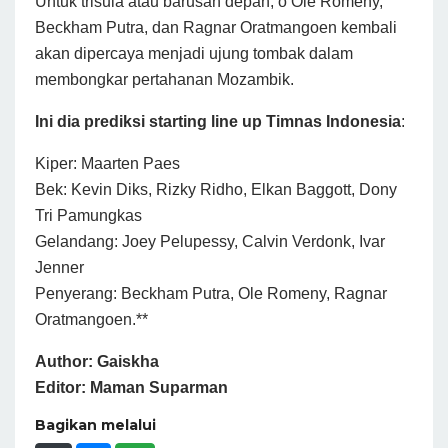
Untuk trisula atau barusan depan, o Ole Romeny,
Beckham Putra, dan Ragnar Oratmangoen kembali
akan dipercaya menjadi ujung tombak dalam
membongkar pertahanan Mozambik.
Ini dia prediksi starting line up Timnas Indonesia
:
Kiper: Maarten Paes
Bek: Kevin Diks, Rizky Ridho, Elkan Baggott, Dony
Tri Pamungkas
Gelandang: Joey Pelupessy, Calvin Verdonk, Ivar
Jenner
Penyerang: Beckham Putra, Ole Romeny, Ragnar
Oratmangoen.**
Author: Gaiskha
Editor: Maman Suparman
Bagikan melalui