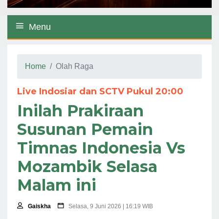
Menu
Home
Olah Raga
Live Indosiar dan SCTV Pukul 20:00
Inilah Prakiraan
Susunan Pemain
Timnas Indonesia Vs
Mozambik Selasa
Malam ini
Gaiskha
Selasa, 9 Juni 2026 | 16:19 WIB