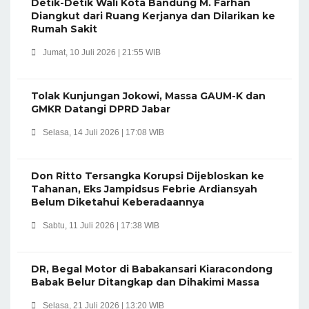
Detik-Detik Wali Kota Bandung M. Farhan
Diangkut dari Ruang Kerjanya dan Dilarikan ke
Rumah Sakit
Jumat, 10 Juli 2026 | 21:55 WIB
Tolak Kunjungan Jokowi, Massa GAUM-K dan
GMKR Datangi DPRD Jabar
Selasa, 14 Juli 2026 | 17:08 WIB
Don Ritto Tersangka Korupsi Dijebloskan ke
Tahanan, Eks Jampidsus Febrie Ardiansyah
Belum Diketahui Keberadaannya
Sabtu, 11 Juli 2026 | 17:38 WIB
DR, Begal Motor di Babakansari Kiaracondong
Babak Belur Ditangkap dan Dihakimi Massa
Selasa, 21 Juli 2026 | 13:20 WIB