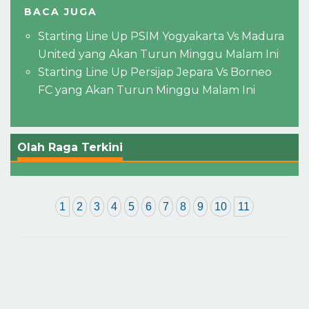
BACA JUGA
Starting Line Up PSIM Yogyakarta Vs Madura
United yang Akan Turun Minggu Malam Ini
Starting Line Up Persijap Jepara Vs Borneo
FC yang Akan Turun Minggu Malam Ini
Olah Raga Terkini
1
2
3
4
5
6
7
8
9
10
11