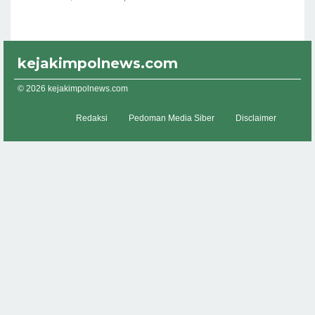
kejakimpolnews.com
© 2026 kejakimpolnews.com
Redaksi
Pedoman Media Siber
Disclaimer