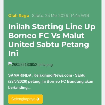
Olah Raga
- Sabtu, 23 Mei 2026 | 14:44 WIB
Inilah Starting Line Up
Borneo FC Vs Malut
United Sabtu Petang
Ini
SAMARINDA, KejakimpolNews.com - Sabtu
(23/5/2026) petang ini Borneo FC Bandung akan
bertanding...
Selengkapnya