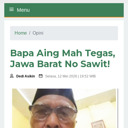
Menu
Home
Opini
Bapa Aing Mah Tegas,
Jawa Barat No Sawit!
Dedi Asikin
Selasa, 12 Mei 2026 | 19:52 WIB