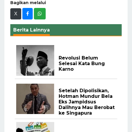
Bagikan melalui
X
Berita Lainnya
Revolusi Belum
Selesai Kata Bung
Karno
Setelah Dipolisikan,
Hotman Mundur Bela
Eks Jampidsus
Dalihnya Mau Berobat
ke Singapura