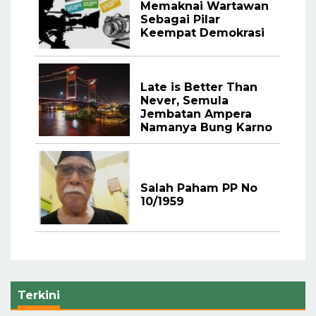
Memaknai Wartawan
Sebagai Pilar
Keempat Demokrasi
Late is Better Than
Never, Semula
Jembatan Ampera
Namanya Bung Karno
Salah Paham PP No
10/1959
Terkini