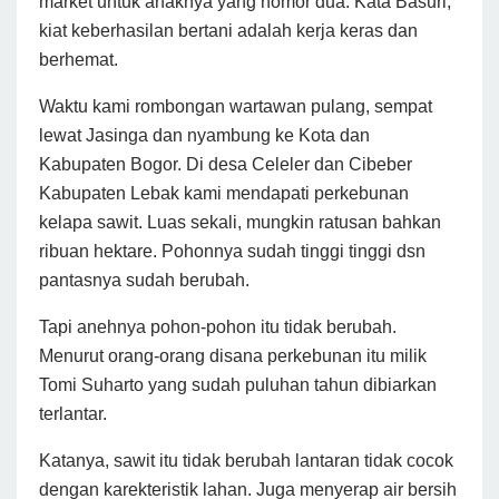
market untuk anaknya yang nomor dua. Kata Basuri,
kiat keberhasilan bertani adalah kerja keras dan
berhemat.
Waktu kami rombongan wartawan pulang, sempat
lewat Jasinga dan nyambung ke Kota dan
Kabupaten Bogor. Di desa Celeler dan Cibeber
Kabupaten Lebak kami mendapati perkebunan
kelapa sawit. Luas sekali, mungkin ratusan bahkan
ribuan hektare. Pohonnya sudah tinggi tinggi dsn
pantasnya sudah berubah.
Tapi anehnya pohon-pohon itu tidak berubah.
Menurut orang-orang disana perkebunan itu milik
Tomi Suharto yang sudah puluhan tahun dibiarkan
terlantar.
Katanya, sawit itu tidak berubah lantaran tidak cocok
dengan karekteristik lahan. Juga menyerap air bersih