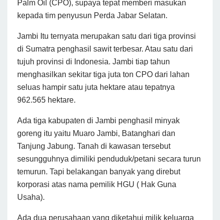
Palm Oil (CPO), supaya tepat memberi masukan
kepada tim penyusun Perda Jabar Selatan.
Jambi Itu ternyata merupakan satu dari tiga provinsi
di Sumatra penghasil sawit terbesar. Atau satu dari
tujuh provinsi di Indonesia. Jambi tiap tahun
menghasilkan sekitar tiga juta ton CPO dari lahan
seluas hampir satu juta hektare atau tepatnya
962.565 hektare.
Ada tiga kabupaten di Jambi penghasil minyak
goreng itu yaitu Muaro Jambi, Batanghari dan
Tanjung Jabung. Tanah di kawasan tersebut
sesungguhnya dimiliki penduduk/petani secara turun
temurun. Tapi belakangan banyak yang direbut
korporasi atas nama pemilik HGU ( Hak Guna
Usaha).
Ada dua perusahaan yang diketahui milik keluarga