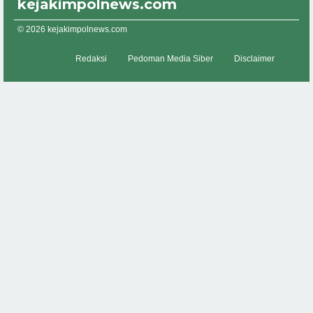
kejakimpolnews.com
© 2026 kejakimpolnews.com
Redaksi
Pedoman Media Siber
Disclaimer