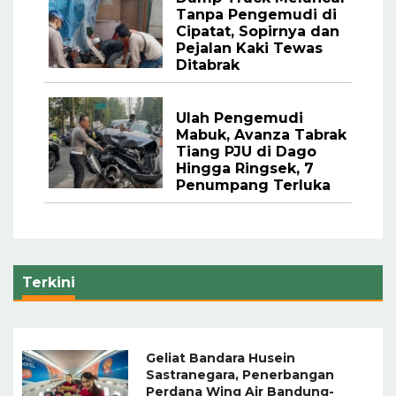
Tanpa Pengemudi di
Cipatat, Sopirnya dan
Pejalan Kaki Tewas
Ditabrak
Ulah Pengemudi
Mabuk, Avanza Tabrak
Tiang PJU di Dago
Hingga Ringsek, 7
Penumpang Terluka
Terkini
Geliat Bandara Husein
Sastranegara, Penerbangan
Perdana Wing Air Bandung-