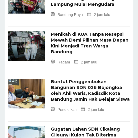
Lampung Mulai Mengudara
Bandung Raya
2 jam lalu
Menikah di KUA Tanpa Resepsi
Mewah Demi Pilihan Masa Depan
Kini Menjadi Tren Warga
Bandung
Ragam
2 jam lalu
Buntut Penggembokan
Bangunan SDN 026 Bojongloa
oleh Ahli Waris, Kadisdik Kota
Bandung Jamin Hak Belajar Siswa
Pendidikan
2 jam lalu
Gugatan Lahan SDN Cikalang
Cileunyi Kulon Tak Diterima