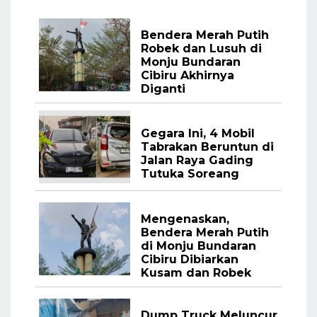
Bendera Merah Putih
Robek dan Lusuh di
Monju Bundaran
Cibiru Akhirnya
Diganti
Gegara Ini, 4 Mobil
Tabrakan Beruntun di
Jalan Raya Gading
Tutuka Soreang
Mengenaskan,
Bendera Merah Putih
di Monju Bundaran
Cibiru Dibiarkan
Kusam dan Robek
Dump Truck Meluncur