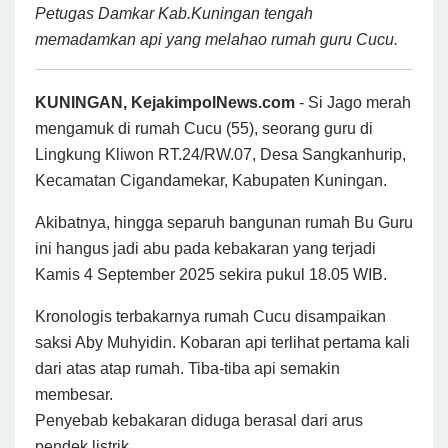
Petugas Damkar Kab.Kuningan tengah
memadamkan api yang melahao rumah guru Cucu.
KUNINGAN, KejakimpolNews.com
- Si Jago merah
mengamuk di rumah Cucu (55), seorang guru di
Lingkung Kliwon RT.24/RW.07, Desa Sangkanhurip,
Kecamatan Cigandamekar, Kabupaten Kuningan.
Akibatnya, hingga separuh bangunan rumah Bu Guru
ini hangus jadi abu pada kebakaran yang terjadi
Kamis 4 September 2025 sekira pukul 18.05 WIB.
Kronologis terbakarnya rumah Cucu disampaikan
saksi Aby Muhyidin. Kobaran api terlihat pertama kali
dari atas atap rumah. Tiba-tiba api semakin
membesar.
Penyebab kebakaran diduga berasal dari arus
pendek listrik.