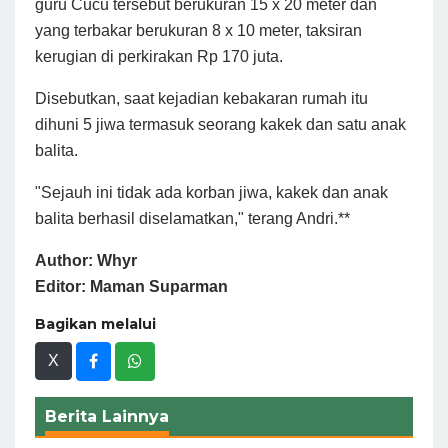
guru Cucu tersebut berukuran 15 x 20 meter dan
yang terbakar berukuran 8 x 10 meter, taksiran
kerugian di perkirakan Rp 170 juta.
Disebutkan, saat kejadian kebakaran rumah itu
dihuni 5 jiwa termasuk seorang kakek dan satu anak
balita.
"Sejauh ini tidak ada korban jiwa, kakek dan anak
balita berhasil diselamatkan," terang Andri.**
Author: Whyr
Editor: Maman Suparman
Bagikan melalui
X
Berita Lainnya