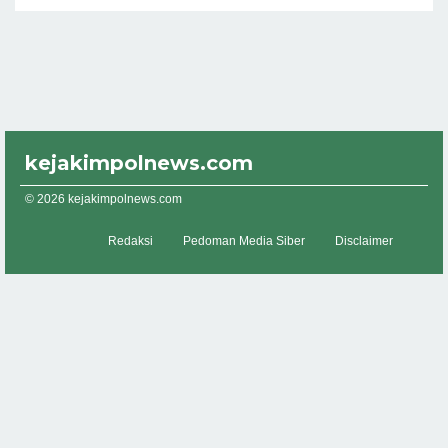
kejakimpolnews.com
© 2026 kejakimpolnews.com
Redaksi
Pedoman Media Siber
Disclaimer