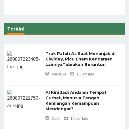
Terkini
Truk Patah As Saat Menanjak di
Ciwidey, Picu Enam Kendaraan
LainnyaTabrakan Beruntun
Peristiwa
10 jam lalu
AI Kini Jadi Andalan Tempat
Curhat, Manusia Tengah
Kehilangan Kemampuan
Mendengar?
Opini
10 jam lalu