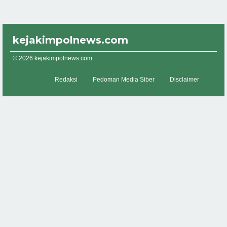
kejakimpolnews.com
© 2026 kejakimpolnews.com
Redaksi
Pedoman Media Siber
Disclaimer