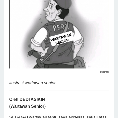
Ilustrasi
Ilustrasi wartawan senior
Oleh DEDI ASIKIN
(Wartawan Senior)
SEBAGAI wartawan tentu saya apresiasi sekali atas