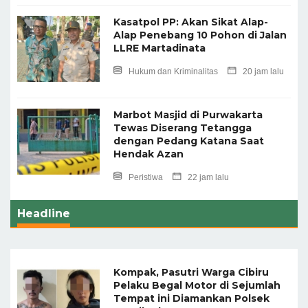
Kasatpol PP: Akan Sikat Alap-
Alap Penebang 10 Pohon di Jalan
LLRE Martadinata
Hukum dan Kriminalitas
20 jam lalu
Marbot Masjid di Purwakarta
Tewas Diserang Tetangga
dengan Pedang Katana Saat
Hendak Azan
Peristiwa
22 jam lalu
Headline
Kompak, Pasutri Warga Cibiru
Pelaku Begal Motor di Sejumlah
Tempat ini Diamankan Polsek