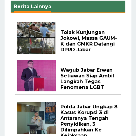
Berita Lainnya
Tolak Kunjungan
Jokowi, Massa GAUM-
K dan GMKR Datangi
DPRD Jabar
Wagub Jabar Erwan
Setiawan Siap Ambil
Langkah Tegas
Fenomena LGBT
Polda Jabar Ungkap 8
Kasus Korupsi 3 di
Antaranya Tengah
Penyidikan, 3
Dilimpahkan Ke
Kejaksaan