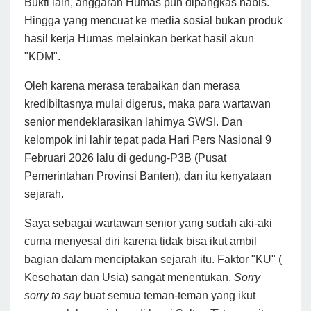
Bukti lain, anggaran Humas pun dipangkas habis.
Hingga yang mencuat ke media sosial bukan produk
hasil kerja Humas melainkan berkat hasil akun
"KDM".
Oleh karena merasa terabaikan dan merasa
kredibiltasnya mulai digerus, maka para wartawan
senior mendeklarasikan lahirnya SWSI. Dan
kelompok ini lahir tepat pada Hari Pers Nasional 9
Februari 2026 lalu di gedung-P3B (Pusat
Pemerintahan Provinsi Banten), dan itu kenyataan
sejarah.
Saya sebagai wartawan senior yang sudah aki-aki
cuma menyesal diri karena tidak bisa ikut ambil
bagian dalam menciptakan sejarah itu. Faktor "KU" (
Kesehatan dan Usia) sangat menentukan.
Sorry
sorry to say
buat semua teman-teman yang ikut