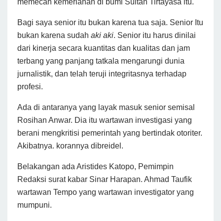
memecah kemeriahan di bumi Sultan Tirtayasa itu.
Bagi saya senior itu bukan karena tua saja. Senior Itu
bukan karena sudah
aki aki
. Senior itu harus dinilai
dari kinerja secara kuantitas dan kualitas dan jam
terbang yang panjang tatkala mengarungi dunia
jurnalistik, dan telah teruji integritasnya terhadap
profesi.
Ada di antaranya yang layak masuk senior semisal
Rosihan Anwar. Dia itu wartawan investigasi yang
berani mengkritisi pemerintah yang bertindak otoriter.
Akibatnya. korannya dibreidel.
Belakangan ada Aristides Katopo, Pemimpin
Redaksi surat kabar Sinar Harapan. Ahmad Taufik
wartawan Tempo yang wartawan investigator yang
mumpuni.