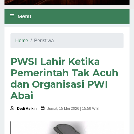
Menu
Home
Peristiwa
PWSI Lahir Ketika
Pemerintah Tak Acuh
dan Organisasi PWI
Abai
Dedi Asikin
Jumat, 15 Mei 2026 | 15:59 WIB