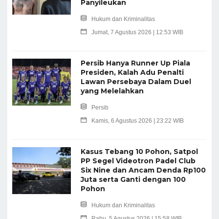
Panyileukan
Hukum dan Kriminalitas
Jumat, 7 Agustus 2026 | 12:53 WIB
Persib Hanya Runner Up Piala
Presiden, Kalah Adu Penalti
Lawan Persebaya Dalam Duel
yang Melelahkan
Persib
Kamis, 6 Agustus 2026 | 23:22 WIB
Kasus Tebang 10 Pohon, Satpol
PP Segel Videotron Padel Club
Six Nine dan Ancam Denda Rp100
Juta serta Ganti dengan 100
Pohon
Hukum dan Kriminalitas
Rabu, 5 Agustus 2026 | 15:58 WIB