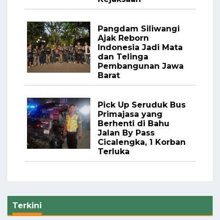
Pangdam Siliwangi
Ajak Reborn
Indonesia Jadi Mata
dan Telinga
Pembangunan Jawa
Barat
Pick Up Seruduk Bus
Primajasa yang
Berhenti di Bahu
Jalan By Pass
Cicalengka, 1 Korban
Terluka
Terkini