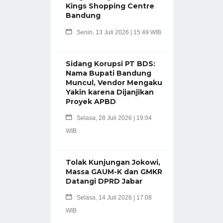
Kings Shopping Centre
Bandung
Senin, 13 Juli 2026 | 15:49 WIB
Sidang Korupsi PT BDS:
Nama Bupati Bandung
Muncul, Vendor Mengaku
Yakin karena Dijanjikan
Proyek APBD
Selasa, 28 Juli 2026 | 19:04
WIB
Tolak Kunjungan Jokowi,
Massa GAUM-K dan GMKR
Datangi DPRD Jabar
Selasa, 14 Juli 2026 | 17:08
WIB