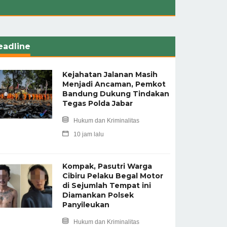
eadline
Kejahatan Jalanan Masih
Menjadi Ancaman, Pemkot
Bandung Dukung Tindakan
Tegas Polda Jabar
Hukum dan Kriminalitas
10 jam lalu
Kompak, Pasutri Warga
Cibiru Pelaku Begal Motor
di Sejumlah Tempat ini
Diamankan Polsek
Panyileukan
Hukum dan Kriminalitas