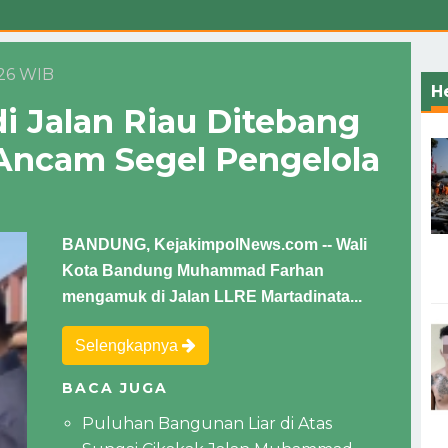
:26 WIB
H
 Jalan Riau Ditebang
 Ancam Segel Pengelola
BANDUNG, KejakimpolNews.com -- Wali
Kota Bandung Muhammad Farhan
mengamuk di Jalan LLRE Martadinata...
Selengkapnya
BACA JUGA
Puluhan Bangunan Liar di Atas