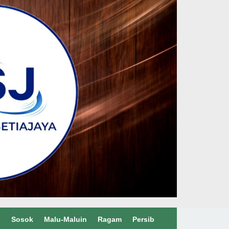
l
Sosok
Malu-Maluin
Ragam
Persib