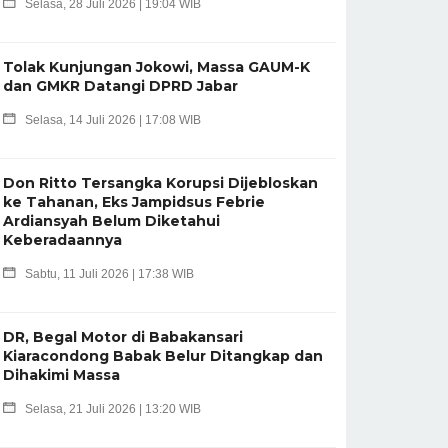
Selasa, 28 Juli 2026 | 19:04 WIB
Tolak Kunjungan Jokowi, Massa GAUM-K
dan GMKR Datangi DPRD Jabar
Selasa, 14 Juli 2026 | 17:08 WIB
Don Ritto Tersangka Korupsi Dijebloskan
ke Tahanan, Eks Jampidsus Febrie
Ardiansyah Belum Diketahui
Keberadaannya
Sabtu, 11 Juli 2026 | 17:38 WIB
DR, Begal Motor di Babakansari
Kiaracondong Babak Belur Ditangkap dan
Dihakimi Massa
Selasa, 21 Juli 2026 | 13:20 WIB