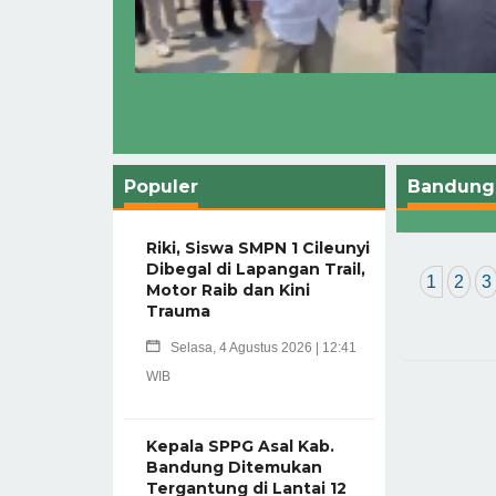
Populer
Bandung 
Riki, Siswa SMPN 1 Cileunyi
Dibegal di Lapangan Trail,
1
2
3
Motor Raib dan Kini
Trauma
Selasa, 4 Agustus 2026 | 12:41
WIB
Kepala SPPG Asal Kab.
Bandung Ditemukan
Tergantung di Lantai 12