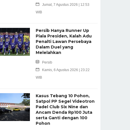
Jumat, 7 Agustus 2026 | 12:53
WIB
Persib Hanya Runner Up
Piala Presiden, Kalah Adu
Penalti Lawan Persebaya
Dalam Duel yang
Melelahkan
Persib
Kamis, 6 Agustus 2026 | 23:22
WIB
Kasus Tebang 10 Pohon,
Satpol PP Segel Videotron
Padel Club Six Nine dan
Ancam Denda Rp100 Juta
serta Ganti dengan 100
Pohon