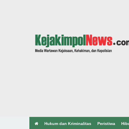
Hukum dan Kriminalitas
Peristiwa
Hib