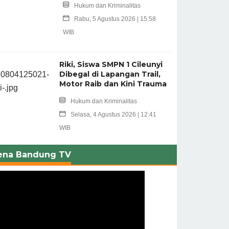
Hukum dan Kriminalitas
Rabu, 5 Agustus 2026 | 15:58
WIB
Riki, Siswa SMPN 1 Cileunyi
Dibegal di Lapangan Trail,
Motor Raib dan Kini Trauma
Hukum dan Kriminalitas
Selasa, 4 Agustus 2026 | 12:41
WIB
ena Bandung TV