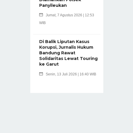
Panyileukan
Jumat, 7 Agustus 2026 | 12:53
WIB
Di Balik Liputan Kasus
Korupsi, Jurnalis Hukum
Bandung Rawat
Solidaritas Lewat Touring
ke Garut
Senin, 13 Juli 2026 | 16:40 WIB