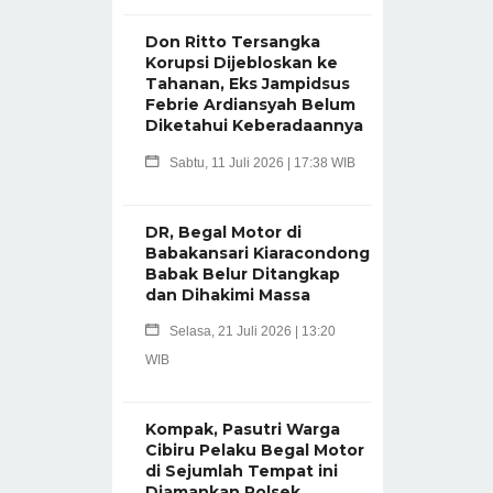
Don Ritto Tersangka
Korupsi Dijebloskan ke
Tahanan, Eks Jampidsus
Febrie Ardiansyah Belum
Diketahui Keberadaannya
Sabtu, 11 Juli 2026 | 17:38 WIB
DR, Begal Motor di
Babakansari Kiaracondong
Babak Belur Ditangkap
dan Dihakimi Massa
Selasa, 21 Juli 2026 | 13:20
WIB
Kompak, Pasutri Warga
Cibiru Pelaku Begal Motor
di Sejumlah Tempat ini
Diamankan Polsek