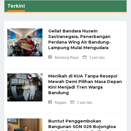
Terkini
Geliat Bandara Husein
Sastranegara, Penerbangan
Perdana Wing Air Bandung-
Lampung Mulai Mengudara
Bandung Raya
2 jam lalu
Menikah di KUA Tanpa Resepsi
Mewah Demi Pilihan Masa Depan
Kini Menjadi Tren Warga
Bandung
Ragam
2 jam lalu
Buntut Penggembokan
Bangunan SDN 026 Bojongloa