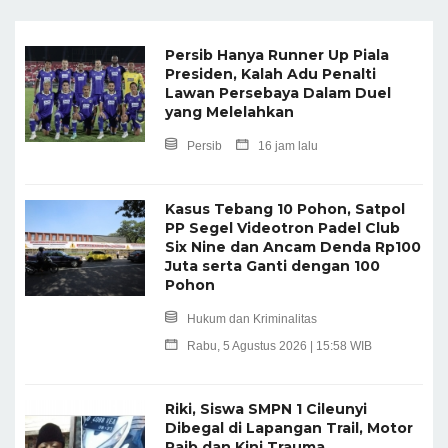
Persib Hanya Runner Up Piala
Presiden, Kalah Adu Penalti
Lawan Persebaya Dalam Duel
yang Melelahkan
Persib
16 jam lalu
Kasus Tebang 10 Pohon, Satpol
PP Segel Videotron Padel Club
Six Nine dan Ancam Denda Rp100
Juta serta Ganti dengan 100
Pohon
Hukum dan Kriminalitas
Rabu, 5 Agustus 2026 | 15:58 WIB
Riki, Siswa SMPN 1 Cileunyi
Dibegal di Lapangan Trail, Motor
Raib dan Kini Trauma