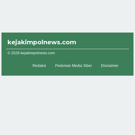
kejakimpolnews.com
© 2026 kejakimpolnews.com
Redaksi
Pedoman Media Siber
Disclaimer