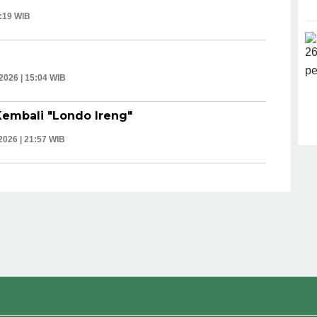
6:19 WIB
 2026 | 15:04 WIB
embali "Londo Ireng"
 2026 | 21:57 WIB