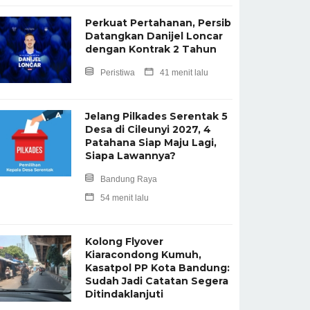
Perkuat Pertahanan, Persib
Datangkan Danijel Loncar
dengan Kontrak 2 Tahun
Peristiwa
41 menit lalu
Jelang Pilkades Serentak 5
Desa di Cileunyi 2027, 4
Patahana Siap Maju Lagi,
Siapa Lawannya?
Bandung Raya
54 menit lalu
Kolong Flyover
Kiaracondong Kumuh,
Kasatpol PP Kota Bandung:
Sudah Jadi Catatan Segera
Ditindaklanjuti