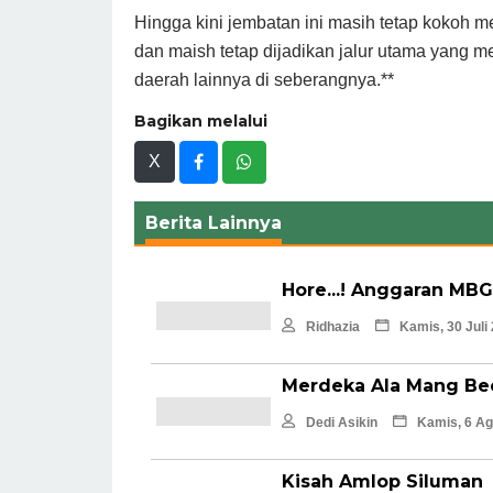
Hingga kini jembatan ini masih tetap kokoh 
dan maish tetap dijadikan jalur utama yang
daerah lainnya di seberangnya.**
Bagikan melalui
X
Berita Lainnya
Hore...! Anggaran MB
Ridhazia
Kamis, 30 Juli
Merdeka Ala Mang Be
Dedi Asikin
Kamis, 6 Ag
Kisah Amlop Siluman