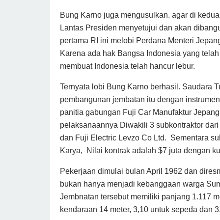
Bung Karno juga mengusulkan. agar di kedua 
Lantas Presiden menyetujui dan akan dibangu
pertama RI ini melobi Perdana Menteri Jep
Karena ada hak Bangsa Indonesia yang telah
membuat Indonesia telah hancur lebur.
Ternyata lobi Bung Karno berhasil. Saudara 
pembangunan jembatan itu dengan instrumen
panitia gabungan Fuji Car Manufaktur Jepan
pelaksanaannya Diwakili 3 subkontraktor dari
dan Fuji Electric Levzo Co Ltd. Sementara su
Karya, Nilai kontrak adalah $7 juta dengan ku
Pekerjaan dimulai bulan April 1962 dan dire
bukan hanya menjadi kebanggaan warga Sumse
Jembnatan tersebut memiliki panjang 1.117 m
kendaraan 14 meter, 3,10 untuk sepeda dan 3,