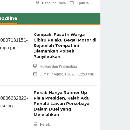
Bandung Raya
2 jam lalu
eadline
Kompak, Pasutri Warga
Cibiru Pelaku Begal Motor di
Sejumlah Tempat ini
Diamankan Polsek
Panyileukan
Hukum dan Kriminalitas
Jumat, 7 Agustus 2026 | 12:53 WIB
Persib Hanya Runner Up
Piala Presiden, Kalah Adu
Penalti Lawan Persebaya
Dalam Duel yang
Melelahkan
Persib