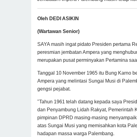
Oleh DEDI ASIKIN
(Wartawan Senior)
SAYA masih ingat pidato Presiden pertama R
peresmian jembatan Ampera yang menghubung
merupakan pusat perminyakan Pertamina saat 
Tanggal 10 November 1965 itu Bung Karno be
Ampera yang melintasi Sungai Musi di Palem
gengsi pejabat.
"Tahun 1961 telah datang kepada saya Presi
dan Penyambung Lidah Rakyat, Pemerintah Ko
pimpinan DPRD masing-masing menyampaikan
atas Sungai Musi yang memisahkan kota Pale
hadapan massa warga Palembang.