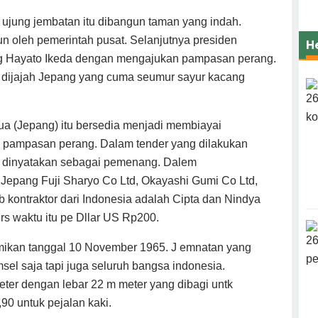
ujung jembatan itu dibangun taman yang indah.
n oleh pemerintah pusat. Selanjutnya presiden
H
ang Hayato Ikeda dengan mengajukan pampasan perang.
 dijajah Jepang yang cuma seumur sayur kacang
Tua (Jepang) itu bersedia menjadi membiayai
 pampasan perang. Dalam tender yang dilakukan
g dinyatakan sebagai pemenang. Dalem
 Jepang Fuji Sharyo Co Ltd, Okayashi Gumi Co Ltd,
b kontraktor dari Indonesia adalah Cipta dan Nindya
rs waktu itu pe Dllar US Rp200.
smikan tanggal 10 November 1965. J emnatan yang
l saja tapi juga seluruh bangsa indonesia.
eter dengan lebar 22 m meter yang dibagi untk
90 untuk pejalan kaki.