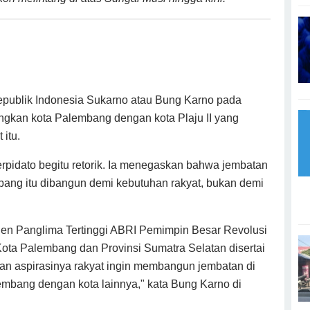
epublik Indonesia Sukarno atau Bung Karno pada
kan kota Palembang dengan kota Plaju II yang
itu.
rpidato begitu retorik. Ia menegaskan bahwa jembatan
bang itu dibangun demi kebutuhan rakyat, bukan demi
den Panglima Tertinggi ABRI Pemimpin Besar Revolusi
ta Palembang dan Provinsi Sumatra Selatan disertai
 aspirasinya rakyat ingin membangun jembatan di
mbang dengan kota lainnya," kata Bung Karno di