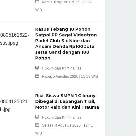
Kamis, 6 Agustus 2026 | 23:22
WIB
Kasus Tebang 10 Pohon,
Satpol PP Segel Videotron
Padel Club Six Nine dan
Ancam Denda Rp100 Juta
serta Ganti dengan 100
Pohon
Hukum dan Kriminalitas
Rabu, 5 Agustus 2026 | 15:58 WIB
Riki, Siswa SMPN 1 Cileunyi
Dibegal di Lapangan Trail,
Motor Raib dan Kini Trauma
Hukum dan Kriminalitas
Selasa, 4 Agustus 2026 | 12:41
WIB