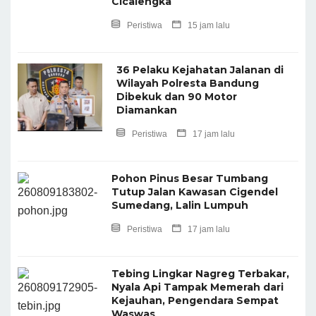
Cicalengka
Peristiwa
15 jam lalu
36 Pelaku Kejahatan Jalanan di
Wilayah Polresta Bandung
Dibekuk dan 90 Motor
Diamankan
Peristiwa
17 jam lalu
Pohon Pinus Besar Tumbang
Tutup Jalan Kawasan Cigendel
Sumedang, Lalin Lumpuh
Peristiwa
17 jam lalu
Tebing Lingkar Nagreg Terbakar,
Nyala Api Tampak Memerah dari
Kejauhan, Pengendara Sempat
Waswas