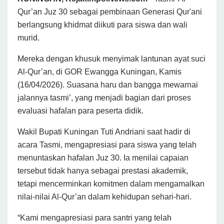
Qur’an Juz 30 sebagai pembinaan Generasi Qur'ani
berlangsung khidmat diikuti para siswa dan wali
murid.
Mereka dengan khusuk menyimak lantunan ayat suci
Al-Qur’an, di GOR Ewangga Kuningan, Kamis
(16/04/2026). Suasana haru dan bangga mewarnai
jalannya tasmi’, yang menjadi bagian dari proses
evaluasi hafalan para peserta didik.
Wakil Bupati Kuningan Tuti Andriani saat hadir di
acara Tasmi, mengapresiasi para siswa yang telah
menuntaskan hafalan Juz 30. Ia menilai capaian
tersebut tidak hanya sebagai prestasi akademik,
tetapi mencerminkan komitmen dalam mengamalkan
nilai-nilai Al-Qur’an dalam kehidupan sehari-hari.
“Kami mengapresiasi para santri yang telah