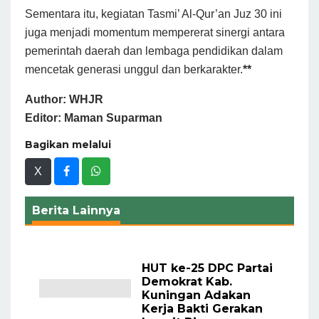
Sementara itu, kegiatan Tasmi’ Al-Qur’an Juz 30 ini
juga menjadi momentum mempererat sinergi antara
pemerintah daerah dan lembaga pendidikan dalam
mencetak generasi unggul dan berkarakter.
**
Author: WHJR
Editor: Maman Suparman
Bagikan melalui
X
Berita Lainnya
HUT ke-25 DPC Partai
Demokrat Kab.
Kuningan Adakan
Kerja Bakti Gerakan