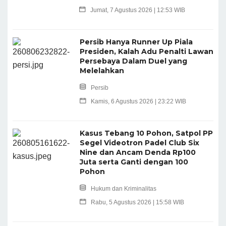
Jumat, 7 Agustus 2026 | 12:53 WIB
Persib Hanya Runner Up Piala
Presiden, Kalah Adu Penalti Lawan
Persebaya Dalam Duel yang
Melelahkan
Persib
Kamis, 6 Agustus 2026 | 23:22 WIB
Kasus Tebang 10 Pohon, Satpol PP
Segel Videotron Padel Club Six
Nine dan Ancam Denda Rp100
Juta serta Ganti dengan 100
Pohon
Hukum dan Kriminalitas
Rabu, 5 Agustus 2026 | 15:58 WIB