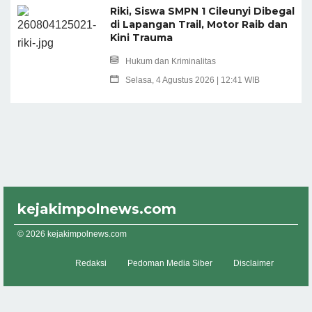
Riki, Siswa SMPN 1 Cileunyi Dibegal
di Lapangan Trail, Motor Raib dan
Kini Trauma
Hukum dan Kriminalitas
Selasa, 4 Agustus 2026 | 12:41 WIB
kejakimpolnews.com
© 2026 kejakimpolnews.com
Redaksi
Pedoman Media Siber
Disclaimer