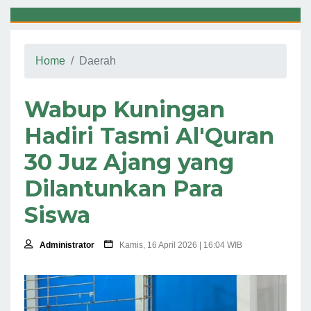
Home
Daerah
Wabup Kuningan
Hadiri Tasmi Al'Quran
30 Juz Ajang yang
Dilantunkan Para
Siswa
Administrator
Kamis, 16 April 2026 | 16:04 WIB