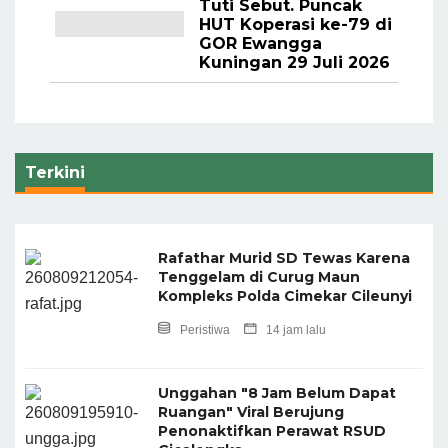
Tuti Sebut. Puncak
HUT Koperasi ke-79 di
GOR Ewangga
Kuningan 29 Juli 2026
Terkini
Rafathar Murid SD Tewas Karena
Tenggelam di Curug Maun
Kompleks Polda Cimekar Cileunyi
Peristiwa
14 jam lalu
Unggahan "8 Jam Belum Dapat
Ruangan" Viral Berujung
Penonaktifkan Perawat RSUD