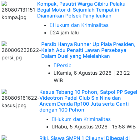
Kompak, Pasutri Warga Cibiru Pelaku
Begal Motor di Sejumlah Tempat ini
Diamankan Polsek Panyileukan
Hukum dan Kriminalitas
24 jam lalu
Persib Hanya Runner Up Piala Presiden,
Kalah Adu Penalti Lawan Persebaya
Dalam Duel yang Melelahkan
Persib
Kamis, 6 Agustus 2026 | 23:22
WIB
Kasus Tebang 10 Pohon, Satpol PP Segel
Videotron Padel Club Six Nine dan
Ancam Denda Rp100 Juta serta Ganti
dengan 100 Pohon
Hukum dan Kriminalitas
Rabu, 5 Agustus 2026 | 15:58 WIB
Riki, Siswa SMPN 1 Cileunyi Dibegal di