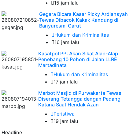
15 jam lalu
Gegara Bicara Kasar Ricky Ardiansyah
Tewas Dibacok Kakak Kandung di
Banyuresmi Garut
Hukum dan Kriminalitas
16 jam lalu
Kasatpol PP: Akan Sikat Alap-Alap
Penebang 10 Pohon di Jalan LLRE
Martadinata
Hukum dan Kriminalitas
17 jam lalu
Marbot Masjid di Purwakarta Tewas
Diserang Tetangga dengan Pedang
Katana Saat Hendak Azan
Peristiwa
19 jam lalu
Headline