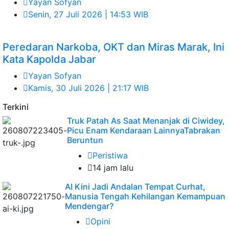
Yayan Sofyan
Senin, 27 Juli 2026 | 14:53 WIB
Peredaran Narkoba, OKT dan Miras Marak, Ini
Kata Kapolda Jabar
Yayan Sofyan
Kamis, 30 Juli 2026 | 21:17 WIB
Terkini
Truk Patah As Saat Menanjak di Ciwidey,
Picu Enam Kendaraan LainnyaTabrakan
Beruntun
Peristiwa
14 jam lalu
AI Kini Jadi Andalan Tempat Curhat,
Manusia Tengah Kehilangan Kemampuan
Mendengar?
Opini