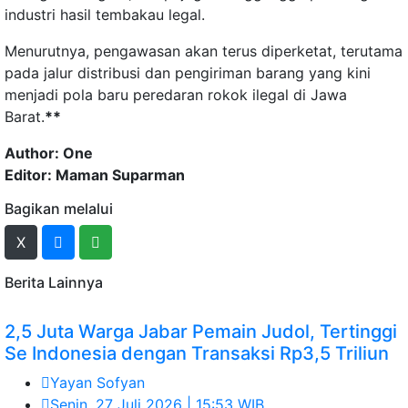
industri hasil tembakau legal.
Menurutnya, pengawasan akan terus diperketat, terutama
pada jalur distribusi dan pengiriman barang yang kini
menjadi pola baru peredaran rokok ilegal di Jawa
Barat.
**
Author: One
Editor: Maman Suparman
Bagikan melalui
X
Berita Lainnya
2,5 Juta Warga Jabar Pemain Judol, Tertinggi
Se Indonesia dengan Transaksi Rp3,5 Triliun
Yayan Sofyan
Senin, 27 Juli 2026 | 15:53 WIB