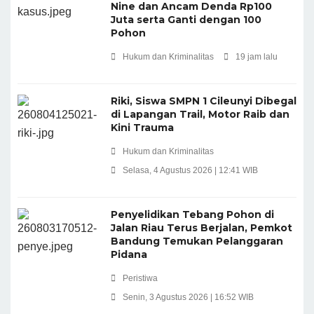
Nine dan Ancam Denda Rp100
Juta serta Ganti dengan 100
Pohon
Hukum dan Kriminalitas
19 jam lalu
Riki, Siswa SMPN 1 Cileunyi Dibegal
di Lapangan Trail, Motor Raib dan
Kini Trauma
Hukum dan Kriminalitas
Selasa, 4 Agustus 2026 | 12:41 WIB
Penyelidikan Tebang Pohon di
Jalan Riau Terus Berjalan, Pemkot
Bandung Temukan Pelanggaran
Pidana
Peristiwa
Senin, 3 Agustus 2026 | 16:52 WIB