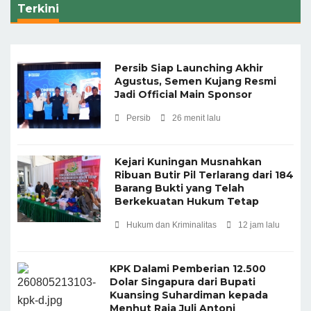
Terkini
Persib Siap Launching Akhir
Agustus, Semen Kujang Resmi
Jadi Official Main Sponsor
Persib
26 menit lalu
Kejari Kuningan Musnahkan
Ribuan Butir Pil Terlarang dari 184
Barang Bukti yang Telah
Berkekuatan Hukum Tetap
Hukum dan Kriminalitas
12 jam lalu
KPK Dalami Pemberian 12.500
Dolar Singapura dari Bupati
Kuansing Suhardiman kepada
Menhut Raja Juli Antoni