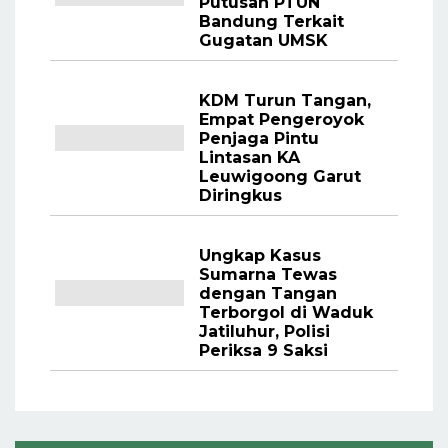
Putusan PTUN
Bandung Terkait
Gugatan UMSK
KDM Turun Tangan,
Empat Pengeroyok
Penjaga Pintu
Lintasan KA
Leuwigoong Garut
Diringkus
Ungkap Kasus
Sumarna Tewas
dengan Tangan
Terborgol di Waduk
Jatiluhur, Polisi
Periksa 9 Saksi