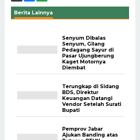
Berita Lainnya
Senyum Dibalas
Senyum, Gilang
Pedagang Sayur di
Pasar Ujungberung
Kaget Motornya
Diembat
Terungkap di Sidang
BDS, Direktur
Keuangan Datangi
Vendor Setelah Surati
Bupati
Pemprov Jabar
Ajukan Banding atas