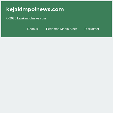
kejakimpolnews.com
© 2026 kejakimpolnews.com
Redaksi
Pedoman Media Siber
Disclaimer