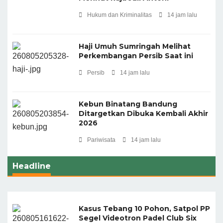
Hukum dan Kriminalitas
14 jam lalu
Haji Umuh Sumringah Melihat
Perkembangan Persib Saat ini
Persib
14 jam lalu
Kebun Binatang Bandung
Ditargetkan Dibuka Kembali Akhir
2026 ‎
Pariwisata
14 jam lalu
Headline
Kasus Tebang 10 Pohon, Satpol PP
Segel Videotron Padel Club Six