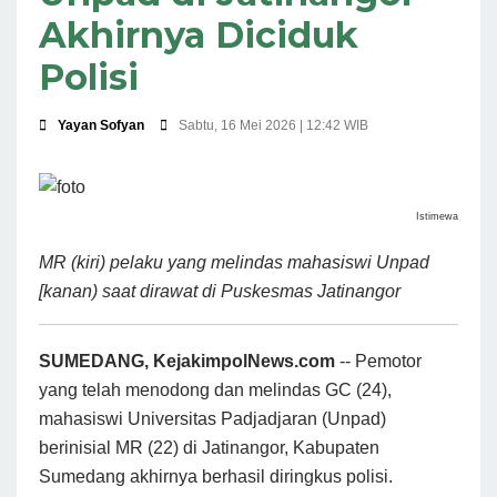
Akhirnya Diciduk
Polisi
Yayan Sofyan
Sabtu, 16 Mei 2026 | 12:42 WIB
Istimewa
MR (kiri) pelaku yang melindas mahasiswi Unpad
[kanan) saat dirawat di Puskesmas Jatinangor
SUMEDANG, KejakimpolNews.com
-- Pemotor
yang telah menodong dan melindas GC (24),
mahasiswi Universitas Padjadjaran (Unpad)
berinisial MR (22) di Jatinangor, Kabupaten
Sumedang akhirnya berhasil diringkus polisi.