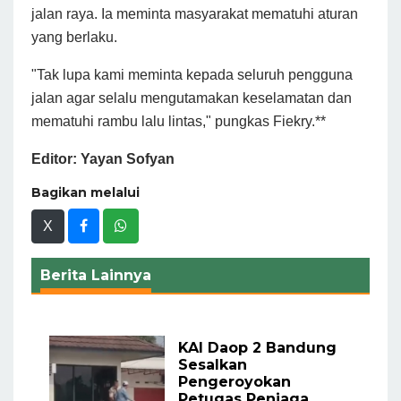
jalan raya. Ia meminta masyarakat mematuhi aturan
yang berlaku.
"Tak lupa kami meminta kepada seluruh pengguna
jalan agar selalu mengutamakan keselamatan dan
mematuhi rambu lalu lintas," pungkas Fiekry.**
Editor: Yayan Sofyan
Bagikan melalui
X
Berita Lainnya
KAI Daop 2 Bandung
Sesalkan
Pengeroyokan
Petugas Penjaga