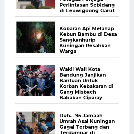
Perlintasan Sebidang
di Leuwigoong Garut
Kobaran Api Melahap
Kebun Bambu di Desa
Sangkanhurip
Kuningan Resahkan
Warga
Wakil Wali Kota
Bandung Janjikan
Bantuan Untuk
Korban Kebakaran di
Gang Misbach
Babakan Ciparay
Duh... 95 Jamaah
Umrah Asal Kuningan
Gagal Terbang dan
Terdampar di