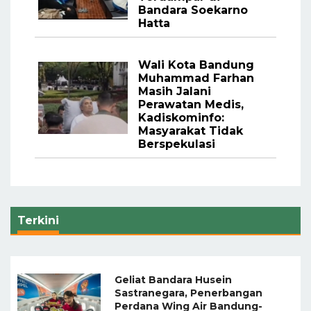
Bandara Soekarno
Hatta
Wali Kota Bandung
Muhammad Farhan
Masih Jalani
Perawatan Medis,
Kadiskominfo:
Masyarakat Tidak
Berspekulasi
Terkini
Geliat Bandara Husein
Sastranegara, Penerbangan
Perdana Wing Air Bandung-