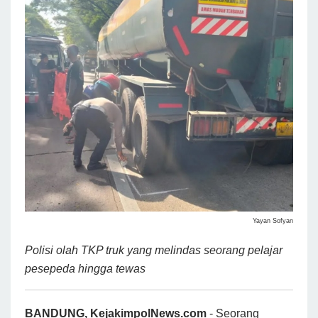
Yayan Sofyan
Polisi olah TKP truk yang melindas seorang pelajar
pesepeda hingga tewas
BANDUNG, KejakimpolNews.com
- Seorang