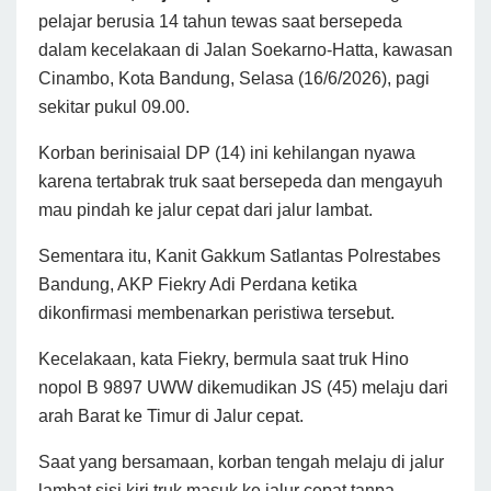
pelajar berusia 14 tahun tewas saat bersepeda
dalam kecelakaan di Jalan Soekarno-Hatta, kawasan
Cinambo, Kota Bandung, Selasa (16/6/2026), pagi
sekitar pukul 09.00.
Korban berinisaial DP (14) ini kehilangan nyawa
karena tertabrak truk saat bersepeda dan mengayuh
mau pindah ke jalur cepat dari jalur lambat.
Sementara itu, Kanit Gakkum Satlantas Polrestabes
Bandung, AKP Fiekry Adi Perdana ketika
dikonfirmasi membenarkan peristiwa tersebut.
Kecelakaan, kata Fiekry, bermula saat truk Hino
nopol B 9897 UWW dikemudikan JS (45) melaju dari
arah Barat ke Timur di Jalur cepat.
Saat yang bersamaan, korban tengah melaju di jalur
lambat sisi kiri truk masuk ke jalur cepat tanpa