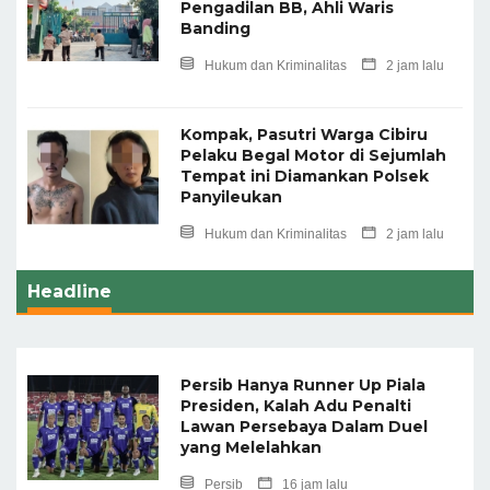
Pengadilan BB, Ahli Waris
Banding
Hukum dan Kriminalitas
2 jam lalu
Kompak, Pasutri Warga Cibiru
Pelaku Begal Motor di Sejumlah
Tempat ini Diamankan Polsek
Panyileukan
Hukum dan Kriminalitas
2 jam lalu
Headline
Persib Hanya Runner Up Piala
Presiden, Kalah Adu Penalti
Lawan Persebaya Dalam Duel
yang Melelahkan
Persib
16 jam lalu