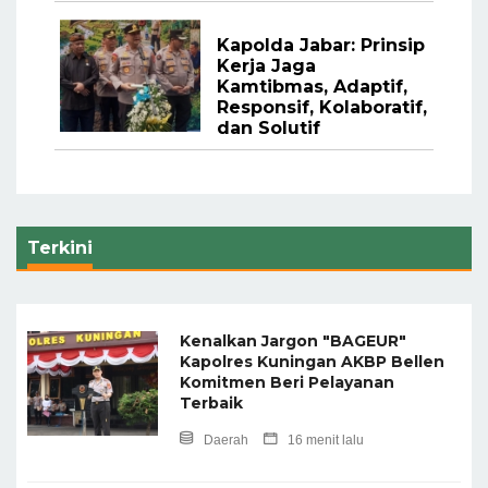
Kapolda Jabar: Prinsip
Kerja Jaga
Kamtibmas, Adaptif,
Responsif, Kolaboratif,
dan Solutif
Terkini
Kenalkan Jargon "BAGEUR"
Kapolres Kuningan AKBP Bellen
Komitmen Beri Pelayanan
Terbaik
Daerah
16 menit lalu