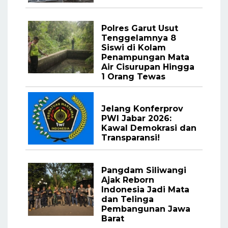
Polres Garut Usut
Tenggelamnya 8
Siswi di Kolam
Penampungan Mata
Air Cisurupan Hingga
1 Orang Tewas
Jelang Konferprov
PWI Jabar 2026:
Kawal Demokrasi dan
Transparansi!
Pangdam Siliwangi
Ajak Reborn
Indonesia Jadi Mata
dan Telinga
Pembangunan Jawa
Barat