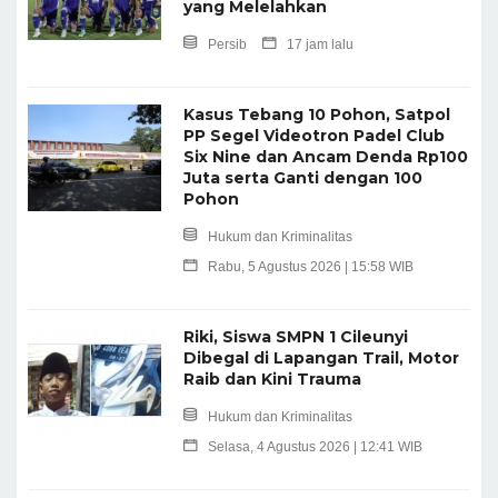
yang Melelahkan
Persib
17 jam lalu
Kasus Tebang 10 Pohon, Satpol
PP Segel Videotron Padel Club
Six Nine dan Ancam Denda Rp100
Juta serta Ganti dengan 100
Pohon
Hukum dan Kriminalitas
Rabu, 5 Agustus 2026 | 15:58 WIB
Riki, Siswa SMPN 1 Cileunyi
Dibegal di Lapangan Trail, Motor
Raib dan Kini Trauma
Hukum dan Kriminalitas
Selasa, 4 Agustus 2026 | 12:41 WIB