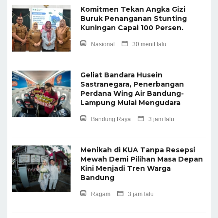
Komitmen Tekan Angka Gizi
Buruk Penanganan Stunting
Kuningan Capai 100 Persen.
Nasional
30 menit lalu
Geliat Bandara Husein
Sastranegara, Penerbangan
Perdana Wing Air Bandung-
Lampung Mulai Mengudara
Bandung Raya
3 jam lalu
Menikah di KUA Tanpa Resepsi
Mewah Demi Pilihan Masa Depan
Kini Menjadi Tren Warga
Bandung
Ragam
3 jam lalu