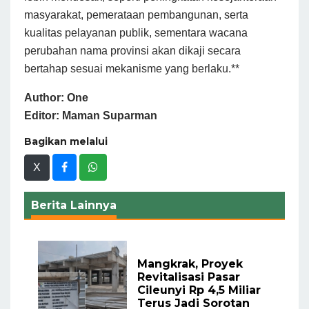
masyarakat, pemerataan pembangunan, serta
kualitas pelayanan publik, sementara wacana
perubahan nama provinsi akan dikaji secara
bertahap sesuai mekanisme yang berlaku.**
Author: One
Editor: Maman Suparman
Bagikan melalui
X
Berita Lainnya
Mangkrak, Proyek
Revitalisasi Pasar
Cileunyi Rp 4,5 Miliar
Terus Jadi Sorotan