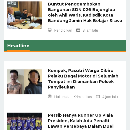
Buntut Penggembokan
Bangunan SDN 026 Bojongloa
oleh Ahli Waris, Kadisdik Kota
Bandung Jamin Hak Belajar Siswa
Pendidikan
3 jam lalu
Headline
Kompak, Pasutri Warga Cibiru
Pelaku Begal Motor di Sejumlah
Tempat ini Diamankan Polsek
Panyileukan
Hukum dan Kriminalitas
4 jam lalu
Persib Hanya Runner Up Piala
Presiden, Kalah Adu Penalti
Lawan Persebaya Dalam Duel