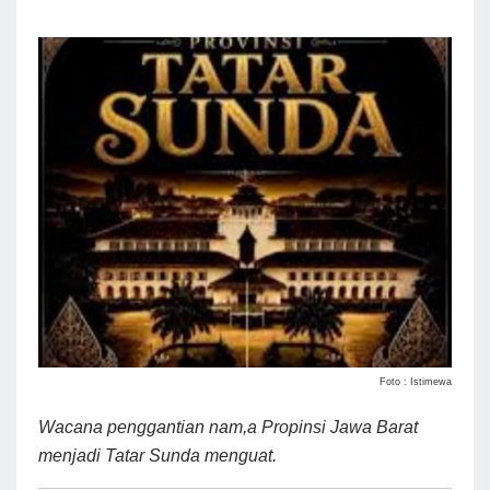
Foto : Istimewa
Wacana penggantian nam,a Propinsi Jawa Barat
menjadi Tatar Sunda menguat.