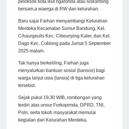
peloksok kota ikut ngaronda atau siskamling
bersam,a waerga di RW dan kelurahan.
Baru sajai Farhan menyambangi Kelurahan
Merdeka Kecamatan Sumur Bandung, Kel.
Cihaurgeulis Kec. Cibeunying Kaler, dan Kel.
Dago Kec. Coblong pada Jumat 5 September
2025 malam.
Tak hanya berkeliling, Farhan juga
menyalurkan bantuan sosial (bansos) bagi
warga lanjut usia (lansia) di tiga kelurahan
tersebut.
Sejak pukul 19.30 WIB, rombongan yang
terdiri atas unsur Forkopimda, DPRD, TNI,
Polri, serta tokoh masyarakat memulai
kegiatan dari Kelurahan Merdeka.