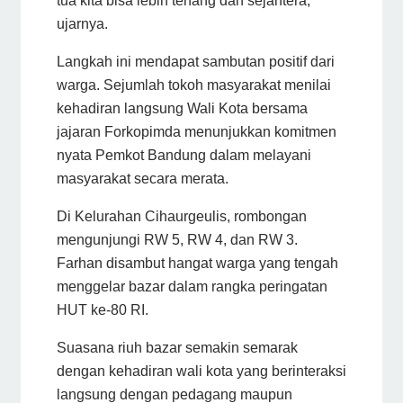
tua kita bisa lebih tenang dan sejahtera,”
ujarnya.
Langkah ini mendapat sambutan positif dari
warga. Sejumlah tokoh masyarakat menilai
kehadiran langsung Wali Kota bersama
jajaran Forkopimda menunjukkan komitmen
nyata Pemkot Bandung dalam melayani
masyarakat secara merata.
Di Kelurahan Cihaurgeulis, rombongan
mengunjungi RW 5, RW 4, dan RW 3.
Farhan disambut hangat warga yang tengah
menggelar bazar dalam rangka peringatan
HUT ke-80 RI.
Suasana riuh bazar semakin semarak
dengan kehadiran wali kota yang berinteraksi
langsung dengan pedagang maupun