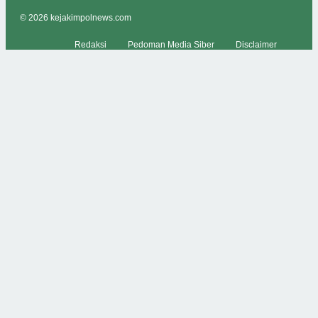
© 2026 kejakimpolnews.com
Redaksi
Pedoman Media Siber
Disclaimer