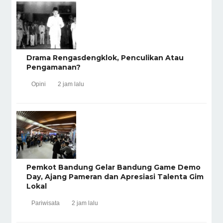
Drama Rengasdengklok, Penculikan Atau
Pengamanan?
Opini
2 jam lalu
Pemkot Bandung Gelar Bandung Game Demo
Day, Ajang Pameran dan Apresiasi Talenta Gim
Lokal
Pariwisata
2 jam lalu