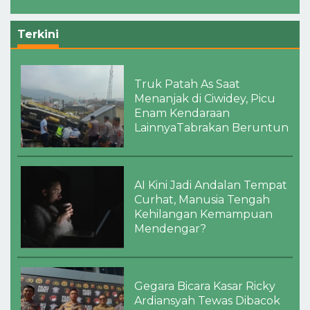
Terkini
Truk Patah As Saat
Menanjak di Ciwidey, Picu
Enam Kendaraan
LainnyaTabrakan Beruntun
AI Kini Jadi Andalan Tempat
Curhat, Manusia Tengah
Kehilangan Kemampuan
Mendengar?
Gegara Bicara Kasar Ricky
Ardiansyah Tewas Dibacok