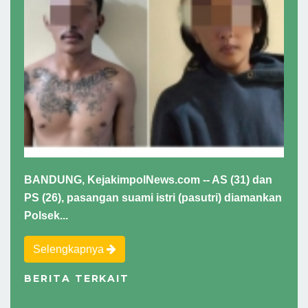
BANDUNG, KejakimpolNews.com -- AS (31) dan
PS (26), pasangan suami istri (pasutri) diamankan
Polsek...
Selengkapnya
BERITA TERKAIT