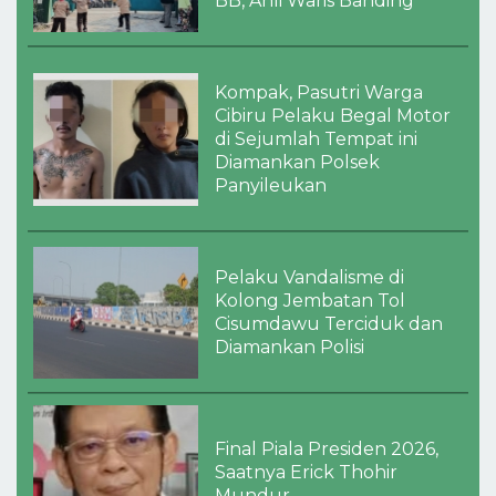
BB, Ahli Waris Banding
Kompak, Pasutri Warga
Cibiru Pelaku Begal Motor
di Sejumlah Tempat ini
Diamankan Polsek
Panyileukan
Pelaku Vandalisme di
Kolong Jembatan Tol
Cisumdawu Terciduk dan
Diamankan Polisi
Final Piala Presiden 2026,
Saatnya Erick Thohir
Mundur