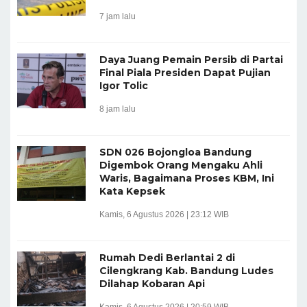
7 jam lalu
Daya Juang Pemain Persib di Partai
Final Piala Presiden Dapat Pujian
Igor Tolic
8 jam lalu
SDN 026 Bojongloa Bandung
Digembok Orang Mengaku Ahli
Waris, Bagaimana Proses KBM, Ini
Kata Kepsek
Kamis, 6 Agustus 2026 | 23:12 WIB
Rumah Dedi Berlantai 2 di
Cilengkrang Kab. Bandung Ludes
Dilahap Kobaran Api
Kamis, 6 Agustus 2026 | 20:59 WIB