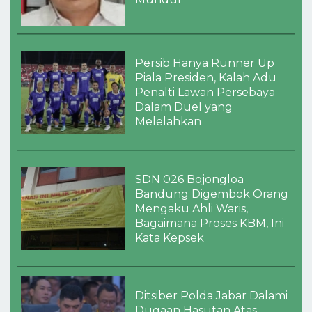
Persib Hanya Runner Up
Piala Presiden, Kalah Adu
Penalti Lawan Persebaya
Dalam Duel yang
Melelahkan
SDN 026 Bojongloa
Bandung Digembok Orang
Mengaku Ahli Waris,
Bagaimana Proses KBM, Ini
Kata Kepsek
Ditsiber Polda Jabar Dalami
Dugaan Hasutan Atas