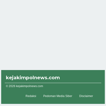
kejakimpolnews.com
© 2026 kejakimpolnews.com
Redaksi
Pedoman Media Siber
Disclaimer