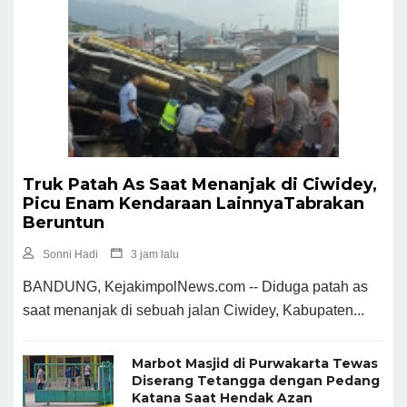
Truk Patah As Saat Menanjak di Ciwidey,
Picu Enam Kendaraan LainnyaTabrakan
Beruntun
Sonni Hadi
3 jam lalu
BANDUNG, KejakimpolNews.com -- Diduga patah as
saat menanjak di sebuah jalan Ciwidey, Kabupaten...
Marbot Masjid di Purwakarta Tewas
Diserang Tetangga dengan Pedang
Katana Saat Hendak Azan