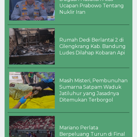
Ucapan Prabowo Tentang
Nuklir Iran
Rumah Dedi Berlantai 2 di
Cilengkrang Kab. Bandung
Ludes Dilahap Kobaran Api
Masih Misteri, Pembunuhan
Sumarna Satpam Waduk
Jatiluhur yang Jasadnya
Ditemukan Terborgol
Mariano Perlata
Berpeluang Turun di Final