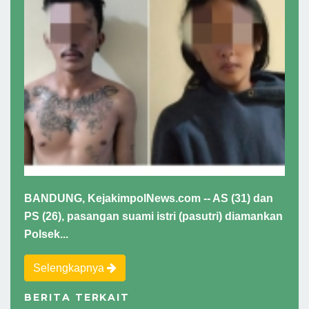
BANDUNG, KejakimpolNews.com -- AS (31) dan
PS (26), pasangan suami istri (pasutri) diamankan
Polsek...
Selengkapnya
BERITA TERKAIT