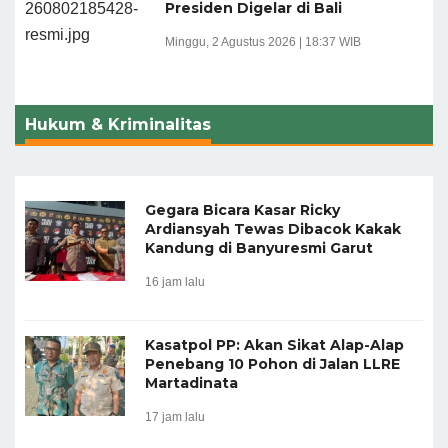
Presiden Digelar di Bali
Minggu, 2 Agustus 2026 | 18:37 WIB
Hukum & Kriminalitas
Gegara Bicara Kasar Ricky
Ardiansyah Tewas Dibacok Kakak
Kandung di Banyuresmi Garut
16 jam lalu
Kasatpol PP: Akan Sikat Alap-Alap
Penebang 10 Pohon di Jalan LLRE
Martadinata
17 jam lalu