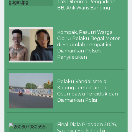
Tak Diterima Pengadilan
BB, Ahli Waris Banding
Kompak, Pasutri Warga
Cibiru Pelaku Begal Motor
di Sejumlah Tempat ini
Diamankan Polsek
Panyileukan
Pelaku Vandalisme di
Kolong Jembatan Tol
Cisumdawu Terciduk dan
Diamankan Polisi
Final Piala Presiden 2026,
Saatnya Erick Thohir