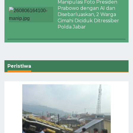
Manipulasi Foto Presiden
Prabowo dengan AI dan
Disebarluaskan, 2 Warga
Cimahi Diciduk Ditressiber
Polda Jabar
Peristiwa