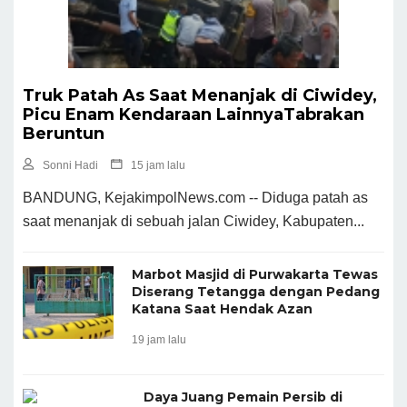
Truk Patah As Saat Menanjak di Ciwidey,
Picu Enam Kendaraan LainnyaTabrakan
Beruntun
Sonni Hadi
15 jam lalu
BANDUNG, KejakimpolNews.com -- Diduga patah as
saat menanjak di sebuah jalan Ciwidey, Kabupaten...
Marbot Masjid di Purwakarta Tewas
Diserang Tetangga dengan Pedang
Katana Saat Hendak Azan
19 jam lalu
Daya Juang Pemain Persib di