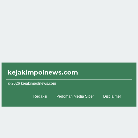
kejakimpolnews.com
© 2026 kejakimpolnews.com
Redaksi
Pedoman Media Siber
Disclaimer