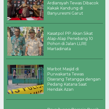
Ardiansyah Tewas Dibacok
Kakak Kandung di
Banyuresmi Garut
Kasatpol PP: Akan Sikat
Alap-Alap Penebang 10
Pohon di Jalan LLRE
Martadinata
Marbot Masjid di
Purwakarta Tewas
Diserang Tetangga dengan
Pedang Katana Saat
Hendak Azan