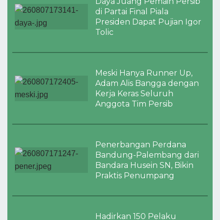
Daya Juang Pemain Persib
di Partai Final Piala
Presiden Dapat Pujian Igor
Tolic
Meski Hanya Runner Up,
Adam Alis Bangga dengan
Kerja Keras Seluruh
Anggota Tim Persib
Penerbangan Perdana
Bandung-Palembang dari
Bandara Husein SN, Bikin
Praktis Penumpang
Hadirkan 150 Pelaku