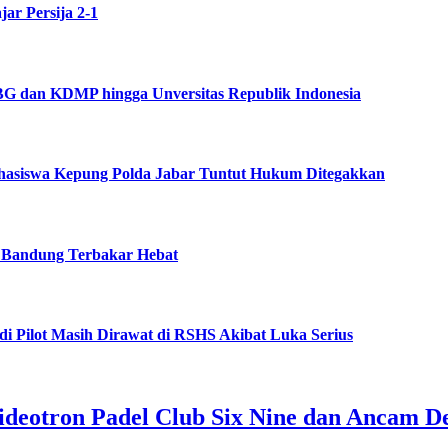
jar Persija 2-1
BG dan KDMP hingga Unversitas Republik Indonesia
ahasiswa Kepung Polda Jabar Tuntut Hukum Ditegakkan
 Bandung Terbakar Hebat
di Pilot Masih Dirawat di RSHS Akibat Luka Serius
ideotron Padel Club Six Nine dan Ancam D