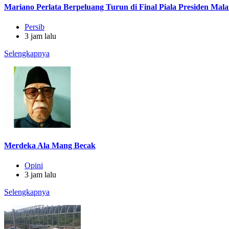
Mariano Perlata Berpeluang Turun di Final Piala Presiden Mala
Persib
3 jam lalu
Selengkapnya
Merdeka Ala Mang Becak
Opini
3 jam lalu
Selengkapnya