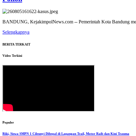
BANDUNG, KejakimpolNews.com -- Pemerintah Kota Bandung melalui
Selengkapnya
BERITA TERKAIT
Video Terkini
Populer
Riki, Siswa SMPN 1 Cileunyi Dibegal di Lapangan Trail, Motor Raib dan Kini Trauma