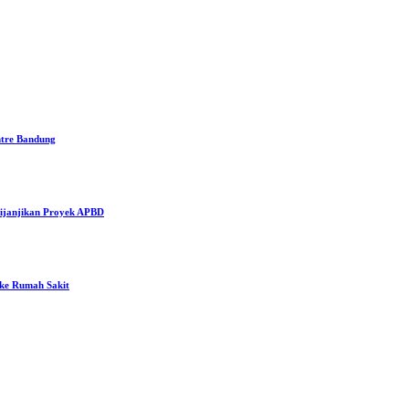
ntre Bandung
ijanjikan Proyek APBD
 ke Rumah Sakit