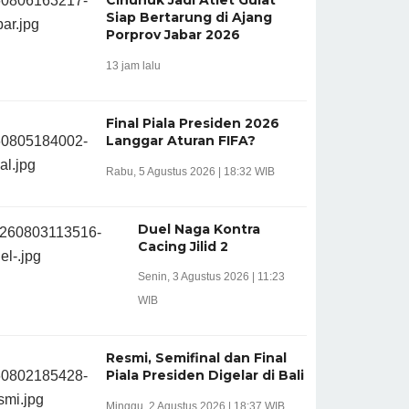
Siap Bertarung di Ajang
Porprov Jabar 2026
13 jam lalu
Final Piala Presiden 2026
Langgar Aturan FIFA?
Rabu, 5 Agustus 2026 | 18:32 WIB
Duel Naga Kontra
Cacing Jilid 2
Senin, 3 Agustus 2026 | 11:23
WIB
Resmi, Semifinal dan Final
Piala Presiden Digelar di Bali
Minggu, 2 Agustus 2026 | 18:37 WIB