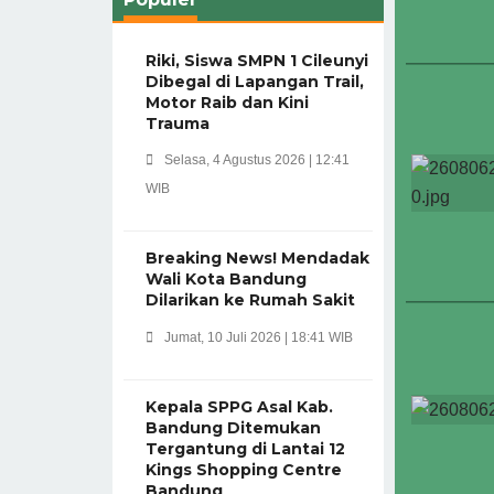
Riki, Siswa SMPN 1 Cileunyi
Dibegal di Lapangan Trail,
Motor Raib dan Kini
Trauma
Selasa, 4 Agustus 2026 | 12:41
WIB
Breaking News! Mendadak
Wali Kota Bandung
Dilarikan ke Rumah Sakit
Jumat, 10 Juli 2026 | 18:41 WIB
Kepala SPPG Asal Kab.
Bandung Ditemukan
Tergantung di Lantai 12
Kings Shopping Centre
Bandung