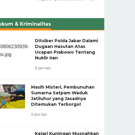
ukum & Kriminalitas
Ditsiber Polda Jabar Dalami
Dugaan Hasutan Atas
Ucapan Prabowo Tentang
Nuklir Iran
8 jam lalu
Masih Misteri, Pembunuhan
Sumarna Satpam Waduk
Jatiluhur yang Jasadnya
Ditemukan Terborgol
9 jam lalu
Kejari Kuningan Musnahkan