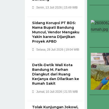
Senin, 13 Juli 2026 | 15:49 WIB
Sidang Korupsi PT BDS:
Nama Bupati Bandung
Muncul, Vendor Mengaku
Yakin karena Dijanjikan
Proyek APBD
Selasa, 28 Juli 2026 | 19:04 WIB
Detik-Detik Wali Kota
Bandung M. Farhan
Diangkut dari Ruang
Kerjanya dan Dilarikan ke
Rumah Sakit
Jumat, 10 Juli 2026 | 21:55 WIB
Tolak Kunjungan Jokowi,