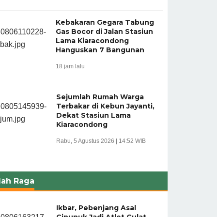
Kebakaran Gegara Tabung
Gas Bocor di Jalan Stasiun
Lama Kiaracondong
Hanguskan 7 Bangunan
18 jam lalu
Sejumlah Rumah Warga
Terbakar di Kebun Jayanti,
Dekat Stasiun Lama
Kiaracondong
Rabu, 5 Agustus 2026 | 14:52 WIB
lah Raga
Ikbar, Pebenjang Asal
Cinunuk Jadi Atlet Gulat