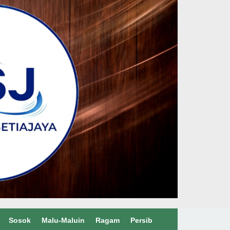
Sosok
Malu-Maluin
Ragam
Persib