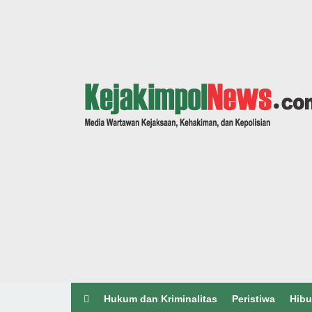
Hukum dan Kriminalitas
Peristiwa
Hibu