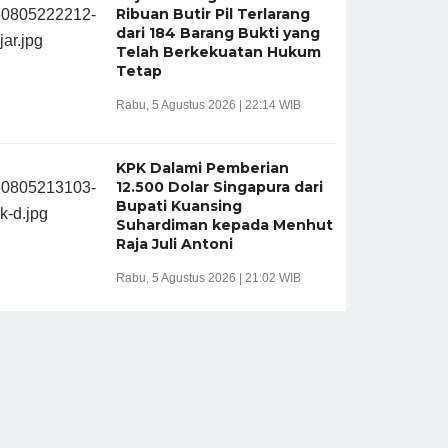
Ribuan Butir Pil Terlarang
dari 184 Barang Bukti yang
Telah Berkekuatan Hukum
Tetap
Rabu, 5 Agustus 2026 | 22:14 WIB
KPK Dalami Pemberian
12.500 Dolar Singapura dari
Bupati Kuansing
Suhardiman kepada Menhut
Raja Juli Antoni
Rabu, 5 Agustus 2026 | 21:02 WIB