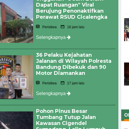
Dapat Ruangan" Viral
Berujung Penonaktifkan
Perawat RSUD Cicalengka
Peristiwa
16 jam lalu
Selengkapnya
36 Pelaku Kejahatan
Jalanan di Wilayah Polresta
Bandung Dibekuk dan 90
Motor Diamankan
Peristiwa
17 jam lalu
Selengkapnya
Pohon Pinus Besar
O
Tumbang Tutup Jalan
Kawasan Cigendel