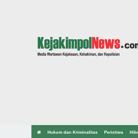
Hukum dan Kriminalitas
Peristiwa
Hib