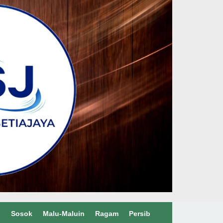
l
Sosok
Malu-Maluin
Ragam
Persib