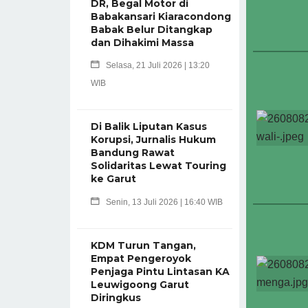
DR, Begal Motor di
Babakansari Kiaracondong
Babak Belur Ditangkap
dan Dihakimi Massa
Selasa, 21 Juli 2026 | 13:20
WIB
Di Balik Liputan Kasus
Korupsi, Jurnalis Hukum
Bandung Rawat
Solidaritas Lewat Touring
ke Garut
Senin, 13 Juli 2026 | 16:40 WIB
KDM Turun Tangan,
Empat Pengeroyok
Penjaga Pintu Lintasan KA
Leuwigoong Garut
Diringkus