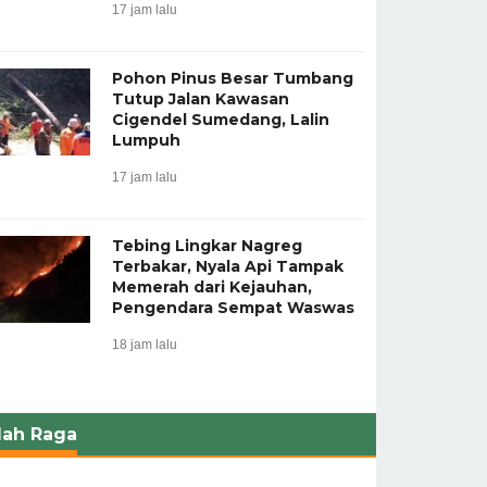
17 jam lalu
Pohon Pinus Besar Tumbang
Tutup Jalan Kawasan
Cigendel Sumedang, Lalin
Lumpuh
17 jam lalu
Tebing Lingkar Nagreg
Terbakar, Nyala Api Tampak
Memerah dari Kejauhan,
Pengendara Sempat Waswas
18 jam lalu
lah Raga