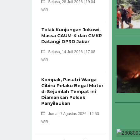
Selasa, 28 Juli 2026 | 19:04
WIB
Tolak Kunjungan Jokowi,
Massa GAUM-K dan GMKR
Datangi DPRD Jabar
Selasa, 14 Juli 2026 | 17:08
WIB
Kompak, Pasutri Warga
Cibiru Pelaku Begal Motor
di Sejumlah Tempat ini
Diamankan Polsek
Panyileukan
Jumat, 7 Agustus 2026 | 12:53
WIB