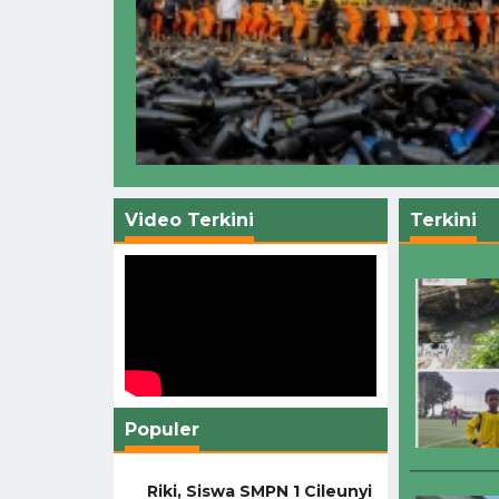
Video Terkini
Terkini
Populer
Riki, Siswa SMPN 1 Cileunyi