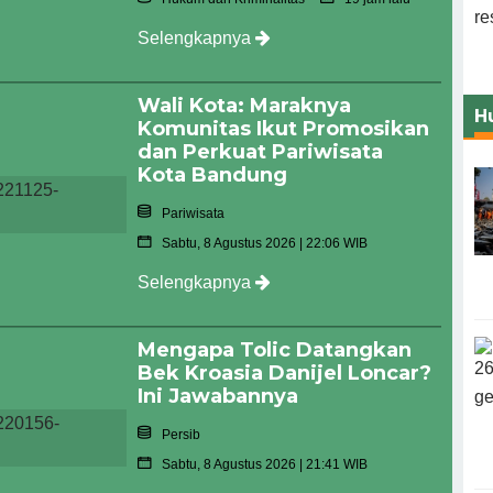
Selengkapnya
Wali Kota: Maraknya
H
Komunitas Ikut Promosikan
dan Perkuat Pariwisata
Kota Bandung
Pariwisata
Sabtu, 8 Agustus 2026 | 22:06 WIB
Selengkapnya
Mengapa Tolic Datangkan
Bek Kroasia Danijel Loncar?
Ini Jawabannya
Persib
Sabtu, 8 Agustus 2026 | 21:41 WIB