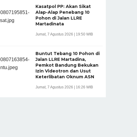
Kasatpol PP: Akan Sikat
Alap-Alap Penebang 10
Pohon di Jalan LLRE
Martadinata
Jumat, 7 Agustus 2026 | 19:50 WIB
Buntut Tebang 10 Pohon di
Jalan LLRE Martadina,
Pemkot Bandung Bekukan
Izin Videotron dan Usut
Keterlibatan Oknum ASN
Jumat, 7 Agustus 2026 | 16:26 WIB