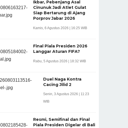
Ikbar, Pebenjang Asal
Cinunuk Jadi Atlet Gulat
Siap Bertarung di Ajang
Porprov Jabar 2026
Kamis, 6 Agustus 2026 | 16:25 WIB
Final Piala Presiden 2026
Langgar Aturan FIFA?
Rabu, 5 Agustus 2026 | 18:32 WIB
Duel Naga Kontra
Cacing Jilid 2
Senin, 3 Agustus 2026 | 11:23
WIB
Resmi, Semifinal dan Final
Piala Presiden Digelar di Bali