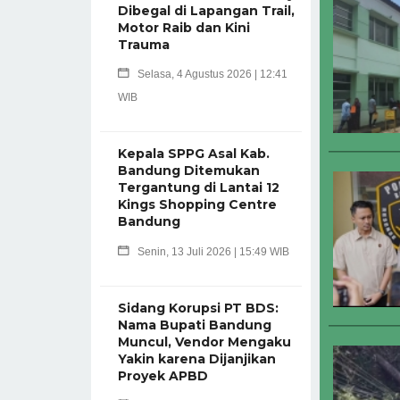
Dibegal di Lapangan Trail,
Motor Raib dan Kini
Trauma
Selasa, 4 Agustus 2026 | 12:41
WIB
Kepala SPPG Asal Kab.
Bandung Ditemukan
Tergantung di Lantai 12
Kings Shopping Centre
Bandung
Senin, 13 Juli 2026 | 15:49 WIB
Sidang Korupsi PT BDS:
Nama Bupati Bandung
Muncul, Vendor Mengaku
Yakin karena Dijanjikan
Proyek APBD