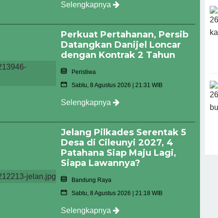
Selengkapnya
Perkuat Pertahanan, Persib
Datangkan Danijel Loncar
dengan Kontrak 2 Tahun
Peristiwa
Sabtu, 8 Agustus 2026 | 21:31 WIB
Selengkapnya
Jelang Pilkades Serentak 5
Desa di Cileunyi 2027, 4
Patahana Siap Maju Lagi,
Siapa Lawannya?
Bandung Raya
Sabtu, 8 Agustus 2026 | 21:18 WIB
Selengkapnya