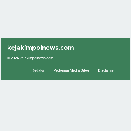
kejakimpolnews.com
© 2026 kejakimpolnews.com
Redaksi
Pedoman Media Siber
Disclaimer