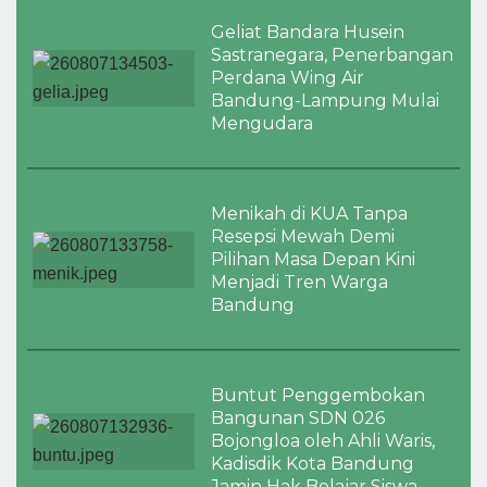
Geliat Bandara Husein
Sastranegara, Penerbangan
Perdana Wing Air
Bandung-Lampung Mulai
Mengudara
Menikah di KUA Tanpa
Resepsi Mewah Demi
Pilihan Masa Depan Kini
Menjadi Tren Warga
Bandung
Buntut Penggembokan
Bangunan SDN 026
Bojongloa oleh Ahli Waris,
Kadisdik Kota Bandung
Jamin Hak Belajar Siswa