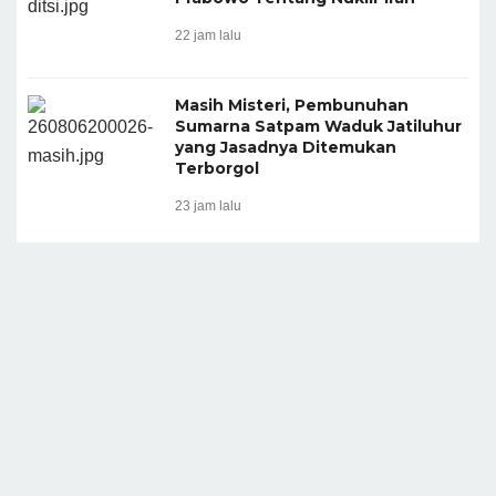
22 jam lalu
Masih Misteri, Pembunuhan
Sumarna Satpam Waduk Jatiluhur
yang Jasadnya Ditemukan
Terborgol
23 jam lalu