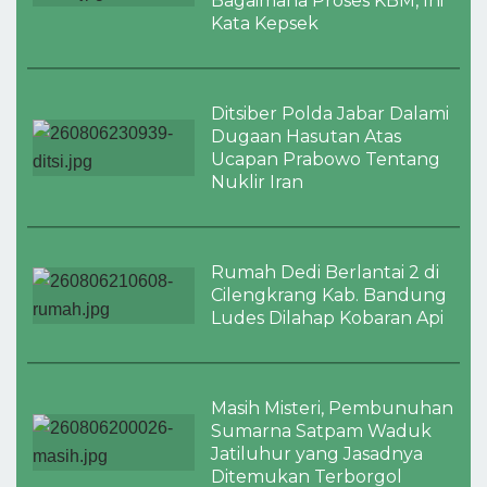
Bagaimana Proses KBM, Ini
Kata Kepsek
Ditsiber Polda Jabar Dalami
Dugaan Hasutan Atas
Ucapan Prabowo Tentang
Nuklir Iran
Rumah Dedi Berlantai 2 di
Cilengkrang Kab. Bandung
Ludes Dilahap Kobaran Api
Masih Misteri, Pembunuhan
Sumarna Satpam Waduk
Jatiluhur yang Jasadnya
Ditemukan Terborgol