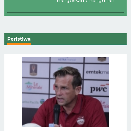
Hanguskan 7 Bangunan
Peristiwa