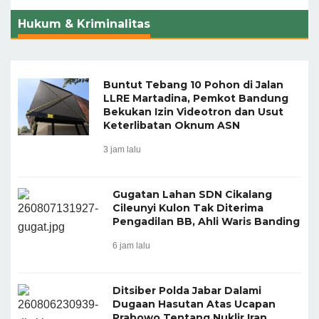
Hukum & Kriminalitas
Buntut Tebang 10 Pohon di Jalan
LLRE Martadina, Pemkot Bandung
Bekukan Izin Videotron dan Usut
Keterlibatan Oknum ASN
3 jam lalu
Gugatan Lahan SDN Cikalang
Cileunyi Kulon Tak Diterima
Pengadilan BB, Ahli Waris Banding
6 jam lalu
Ditsiber Polda Jabar Dalami
Dugaan Hasutan Atas Ucapan
Prabowo Tentang Nuklir Iran