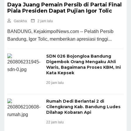
Daya Juang Pemain Persib di Partai Final
Piala Presiden Dapat Pujian Igor Tolic
Gaiskha
2 jam lalu
BANDUNG, KejakimpolNews.com -- Pelatih Persib
Bandung, Igor Tolic, memberikan apresiasi tinggi...
SDN 026 Bojongloa Bandung
Digembok Orang Mengaku Ahli
Waris, Bagaimana Proses KBM, Ini
Kata Kepsek
20 jam lalu
Rumah Dedi Berlantai 2 di
Cilengkrang Kab. Bandung Ludes
Dilahap Kobaran Api
22 jam lalu