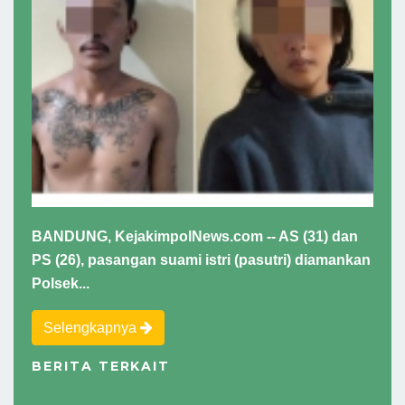
BANDUNG, KejakimpolNews.com -- AS (31) dan
PS (26), pasangan suami istri (pasutri) diamankan
Polsek...
Selengkapnya
BERITA TERKAIT