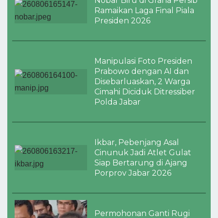
Nobar Biru di Graha Persib
Ramaikan Laga Final Piala
Presiden 2026
Manipulasi Foto Presiden
Prabowo dengan AI dan
Disebarluaskan, 2 Warga
Cimahi Diciduk Ditressiber
Polda Jabar
Ikbar, Pebenjang Asal
Cinunuk Jadi Atlet Gulat
Siap Bertarung di Ajang
Porprov Jabar 2026
Permohonan Ganti Rugi