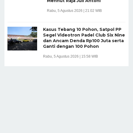
Menhut Raja Juli Antoni
Rabu, 5 Agustus 2026 | 21:02 WIB
Kasus Tebang 10 Pohon, Satpol PP
Segel Videotron Padel Club Six Nine
dan Ancam Denda Rp100 Juta serta
Ganti dengan 100 Pohon
Rabu, 5 Agustus 2026 | 15:58 WIB