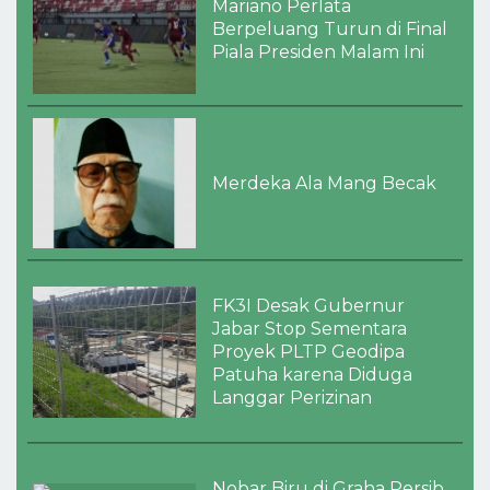
Mariano Perlata
Berpeluang Turun di Final
Piala Presiden Malam Ini
Merdeka Ala Mang Becak
FK3I Desak Gubernur
Jabar Stop Sementara
Proyek PLTP Geodipa
Patuha karena Diduga
Langgar Perizinan
Nobar Biru di Graha Persib