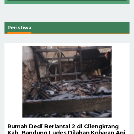
Peristiwa
Rumah Dedi Berlantai 2 di Cilengkrang
Kab. Bandung Ludes Dilahap Kobaran Api