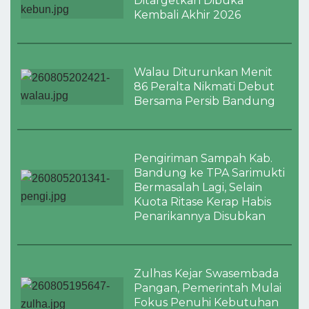
Ditargetkan Dibuka
Kembali Akhir 2026 ‎
Walau Diturunkan Menit
86 Peralta Nikmati Debut
Bersama Persib Bandung
Pengiriman Sampah Kab.
Bandung ke TPA Sarimukti
Bermasalah Lagi, Selain
Kuota Ritase Kerap Habis
Penarikannya Disubkan
Zulhas Kejar Swasembada
Pangan, Pemerintah Mulai
Fokus Penuhi Kebutuhan