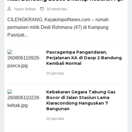
Yayan Sofyan
20 menit lalu
CILENGKRANG, KejakimpolNews.com -- rumah
permanen milik Dedi Rohmana (47) di Kampung
Pasirjati...
Pascagempa Pangandaran,
Perjalanan KA di Daop 2 Bandung
Kembali Normal
10 jam lalu
Kebakaran Gegara Tabung Gas
Bocor di Jalan Stasiun Lama
Kiaracondong Hanguskan 7
Bangunan
10 jam lalu