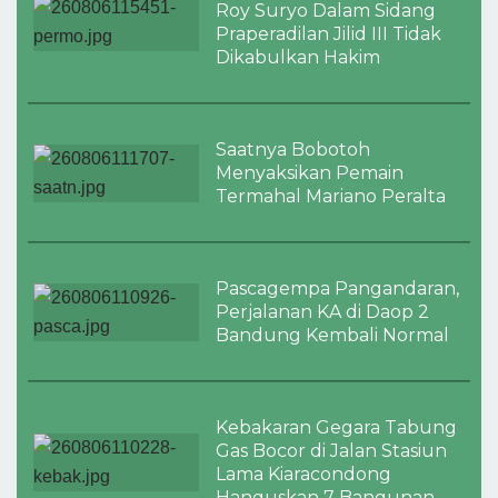
Roy Suryo Dalam Sidang
Praperadilan Jilid III Tidak
Dikabulkan Hakim
Saatnya Bobotoh
Menyaksikan Pemain
Termahal Mariano Peralta
Pascagempa Pangandaran,
Perjalanan KA di Daop 2
Bandung Kembali Normal
Kebakaran Gegara Tabung
Gas Bocor di Jalan Stasiun
Lama Kiaracondong
Hanguskan 7 Bangunan