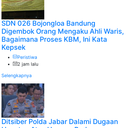
SDN 026 Bojongloa Bandung
Digembok Orang Mengaku Ahli Waris,
Bagaimana Proses KBM, Ini Kata
Kepsek
Peristiwa
2 jam lalu
Selengkapnya
Ditsiber Polda Jabar Dalami Dugaan