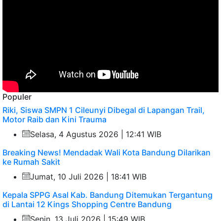
Populer
Riki, Siswa SMPN 1 Cileunyi Dibegal di Lapangan Trail,
Motor Raib dan Kini Trauma
Selasa, 4 Agustus 2026 | 12:41 WIB
Breaking News! Mendadak Wali Kota Bandung Dilarikan
ke Rumah Sakit
Jumat, 10 Juli 2026 | 18:41 WIB
Kepala SPPG Asal Kab. Bandung Ditemukan Tergantung
di Lantai 12 Kings Shopping Centre Bandung
Senin, 13 Juli 2026 | 15:49 WIB