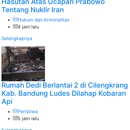
Hasutan Atas Ucapan Prabowo
Tentang Nuklir Iran
Hukum dan Kriminalitas
4 jam lalu
Selengkapnya
Rumah Dedi Berlantai 2 di Cilengkrang
Kab. Bandung Ludes Dilahap Kobaran
Api
Peristiwa
5 jam lalu
Selengkapnya