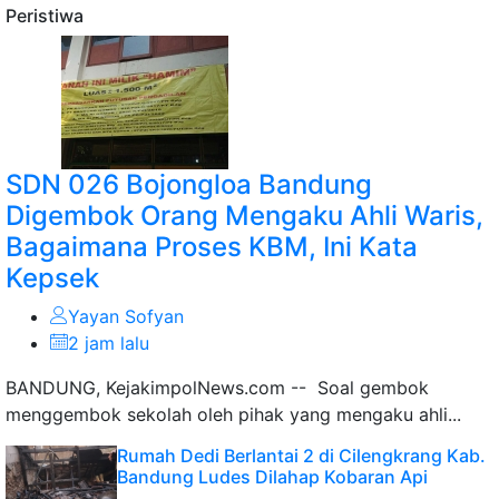
Peristiwa
SDN 026 Bojongloa Bandung
Digembok Orang Mengaku Ahli Waris,
Bagaimana Proses KBM, Ini Kata
Kepsek
Yayan Sofyan
2 jam lalu
BANDUNG, KejakimpolNews.com -- Soal gembok
menggembok sekolah oleh pihak yang mengaku ahli...
Rumah Dedi Berlantai 2 di Cilengkrang Kab.
Bandung Ludes Dilahap Kobaran Api