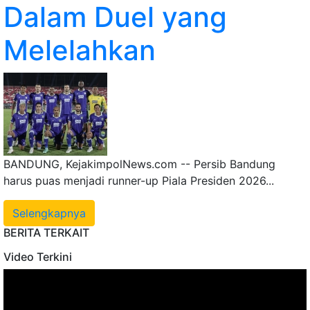
Dalam Duel yang
Melelahkan
BANDUNG, KejakimpolNews.com -- Persib Bandung
harus puas menjadi runner-up Piala Presiden 2026...
Selengkapnya
BERITA TERKAIT
Video Terkini