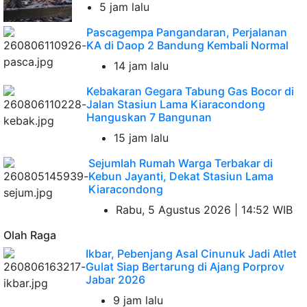
5 jam lalu
Pascagempa Pangandaran, Perjalanan
KA di Daop 2 Bandung Kembali Normal
14 jam lalu
Kebakaran Gegara Tabung Gas Bocor di
Jalan Stasiun Lama Kiaracondong
Hanguskan 7 Bangunan
15 jam lalu
Sejumlah Rumah Warga Terbakar di
Kebun Jayanti, Dekat Stasiun Lama
Kiaracondong
Rabu, 5 Agustus 2026 | 14:52 WIB
Olah Raga
Ikbar, Pebenjang Asal Cinunuk Jadi Atlet
Gulat Siap Bertarung di Ajang Porprov
Jabar 2026
9 jam lalu