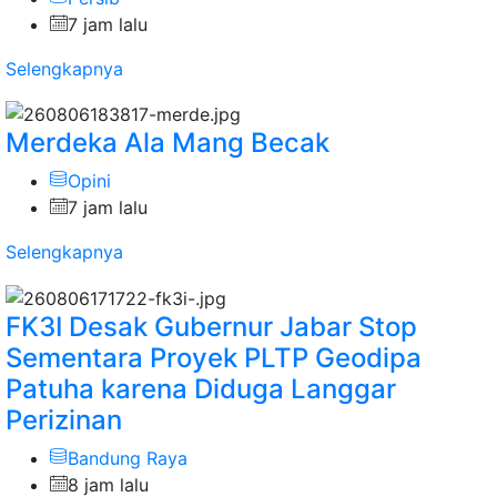
7 jam lalu
Selengkapnya
Merdeka Ala Mang Becak
Opini
7 jam lalu
Selengkapnya
FK3I Desak Gubernur Jabar Stop
Sementara Proyek PLTP Geodipa
Patuha karena Diduga Langgar
Perizinan
Bandung Raya
8 jam lalu