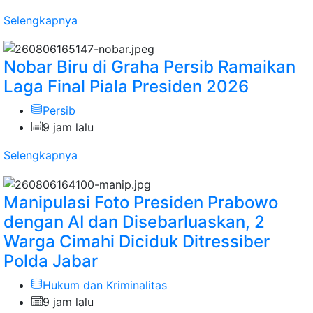
Selengkapnya
Nobar Biru di Graha Persib Ramaikan
Laga Final Piala Presiden 2026
Persib
9 jam lalu
Selengkapnya
Manipulasi Foto Presiden Prabowo
dengan AI dan Disebarluaskan, 2
Warga Cimahi Diciduk Ditressiber
Polda Jabar
Hukum dan Kriminalitas
9 jam lalu