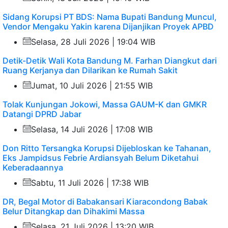
Sidang Korupsi PT BDS: Nama Bupati Bandung Muncul,
Vendor Mengaku Yakin karena Dijanjikan Proyek APBD
Selasa, 28 Juli 2026 | 19:04 WIB
Detik-Detik Wali Kota Bandung M. Farhan Diangkut dari
Ruang Kerjanya dan Dilarikan ke Rumah Sakit
Jumat, 10 Juli 2026 | 21:55 WIB
Tolak Kunjungan Jokowi, Massa GAUM-K dan GMKR
Datangi DPRD Jabar
Selasa, 14 Juli 2026 | 17:08 WIB
Don Ritto Tersangka Korupsi Dijebloskan ke Tahanan,
Eks Jampidsus Febrie Ardiansyah Belum Diketahui
Keberadaannya
Sabtu, 11 Juli 2026 | 17:38 WIB
DR, Begal Motor di Babakansari Kiaracondong Babak
Belur Ditangkap dan Dihakimi Massa
Selasa, 21 Juli 2026 | 13:20 WIB