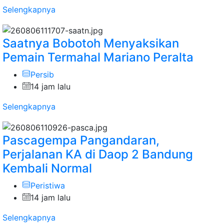
Selengkapnya
Saatnya Bobotoh Menyaksikan
Pemain Termahal Mariano Peralta
Persib
14 jam lalu
Selengkapnya
Pascagempa Pangandaran,
Perjalanan KA di Daop 2 Bandung
Kembali Normal
Peristiwa
14 jam lalu
Selengkapnya