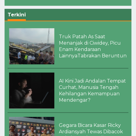
Terkini
Truk Patah As Saat
Menanjak di Ciwidey, Picu
Enam Kendaraan
LainnyaTabrakan Beruntun
AI Kini Jadi Andalan Tempat
Curhat, Manusia Tengah
Kehilangan Kemampuan
Mendengar?
Gegara Bicara Kasar Ricky
Ardiansyah Tewas Dibacok