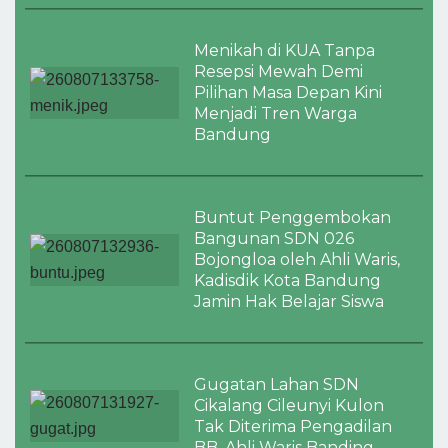
Menikah di KUA Tanpa
Resepsi Mewah Demi
Pilihan Masa Depan Kini
Menjadi Tren Warga
Bandung
Buntut Penggembokan
Bangunan SDN 026
Bojongloa oleh Ahli Waris,
Kadisdik Kota Bandung
Jamin Hak Belajar Siswa
Gugatan Lahan SDN
Cikalang Cileunyi Kulon
Tak Diterima Pengadilan
BB, Ahli Waris Banding