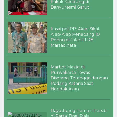
Kakak Kandung di
Banyuresmi Garut
Kasatpol PP: Akan Sikat
Alap-Alap Penebang 10
Pohon di Jalan LLRE
Martadinata
Marbot Masjid di
Purwakarta Tewas
Diserang Tetangga dengan
Pedang Katana Saat
Hendak Azan
Daya Juang Pemain Persib
di Partai Final Piala