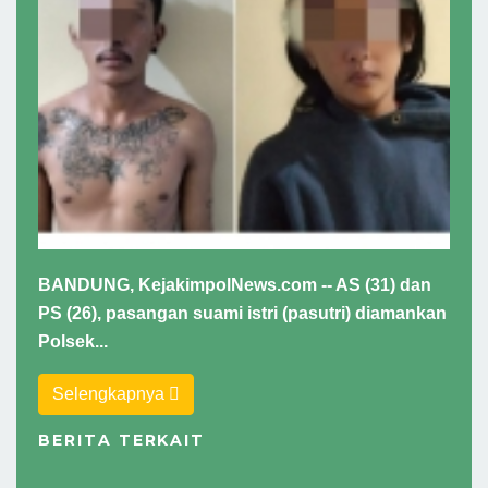
BANDUNG, KejakimpolNews.com -- AS (31) dan
PS (26), pasangan suami istri (pasutri) diamankan
Polsek...
Selengkapnya
BERITA TERKAIT