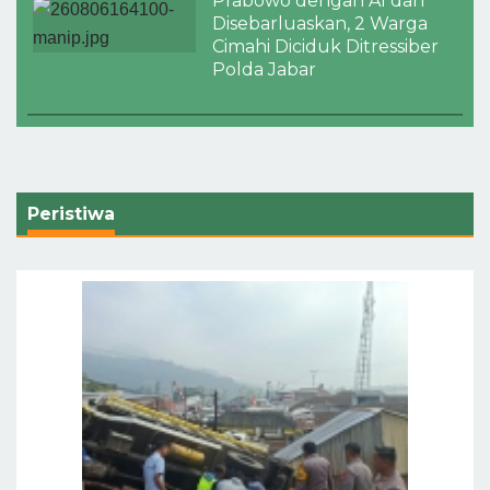
Prabowo dengan AI dan
Disebarluaskan, 2 Warga
Cimahi Diciduk Ditressiber
Polda Jabar
Peristiwa