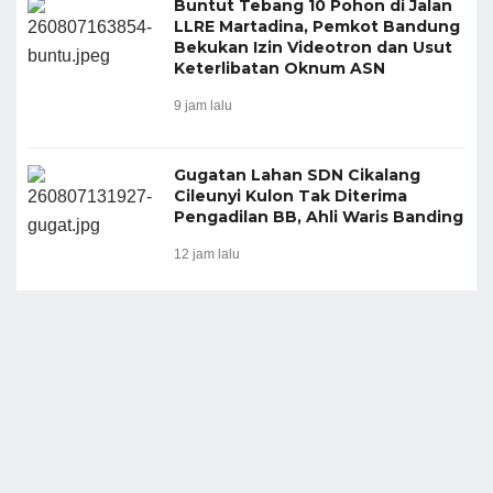
Buntut Tebang 10 Pohon di Jalan
LLRE Martadina, Pemkot Bandung
Bekukan Izin Videotron dan Usut
Keterlibatan Oknum ASN
9 jam lalu
Gugatan Lahan SDN Cikalang
Cileunyi Kulon Tak Diterima
Pengadilan BB, Ahli Waris Banding
12 jam lalu