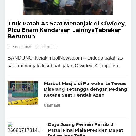
Truk Patah As Saat Menanjak di Ciwidey,
Picu Enam Kendaraan LainnyaTabrakan
Beruntun
Sonni Hadi
3 jam lalu
BANDUNG, KejakimpolNews.com -- Diduga patah as
saat menanjak di sebuah jalan Ciwidey, Kabupaten...
Marbot Masjid di Purwakarta Tewas
Diserang Tetangga dengan Pedang
Katana Saat Hendak Azan
8 jam lalu
Daya Juang Pemain Persib di
Partai Final Piala Presiden Dapat
Pujian Igor Tolic