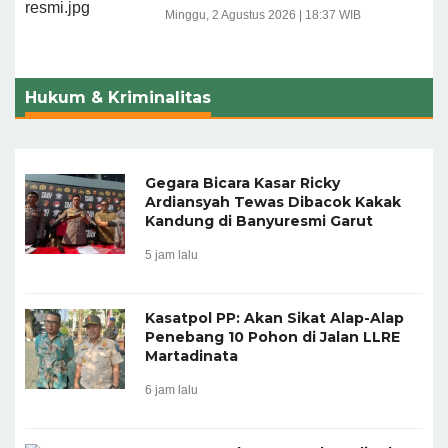
Minggu, 2 Agustus 2026 | 18:37 WIB
Hukum & Kriminalitas
Gegara Bicara Kasar Ricky
Ardiansyah Tewas Dibacok Kakak
Kandung di Banyuresmi Garut
5 jam lalu
Kasatpol PP: Akan Sikat Alap-Alap
Penebang 10 Pohon di Jalan LLRE
Martadinata
6 jam lalu