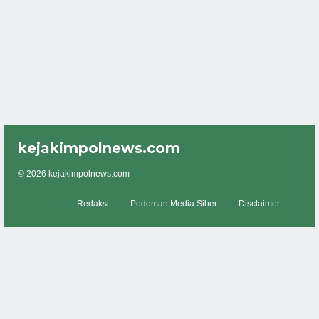
kejakimpolnews.com
© 2026 kejakimpolnews.com
Redaksi
Pedoman Media Siber
Disclaimer